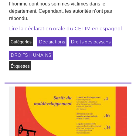
l’homme dont nous sommes victimes dans le
département. Cependant, les autorités n’ont pas
répondu.
Lire la déclaration orale du CETIM en espagnol
Catégories
Déclarations
Droits des paysans
DROITS HUMAINS
Étiquettes