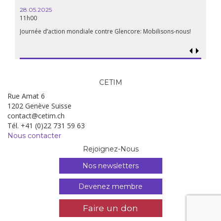
28.05.2025
11h00
Journée d’action mondiale contre Glencore: Mobilisons-nous!
CETIM
Rue Amat 6
1202 Genève Suisse
contact@cetim.ch
Tél. +41 (0)22 731 59 63
Nous contacter
Rejoignez-Nous
Nos newsletters
Devenez membre
Faire un don