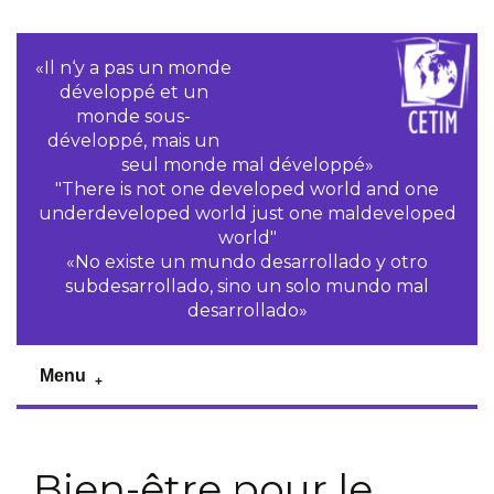
«Il n‘y a pas un monde
développé et un
monde sous-
développé, mais un
seul monde mal développé»
"There is not one developed world and one
underdeveloped world just one maldeveloped
world"
«No existe un mundo desarrollado y otro
subdesarrollado, sino un solo mundo mal
desarrollado»
Menu
Bien-être pour le