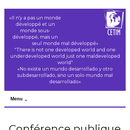
«Il n‘y a pas un monde
développé et un
monde sous-
développé, mais un
seul monde mal développé»
"There is not one developed world and one
underdeveloped world just one maldeveloped
world"
«No existe un mundo desarrollado y otro
subdesarrollado, sino un solo mundo mal
desarrollado»
Menu
Conférence publique