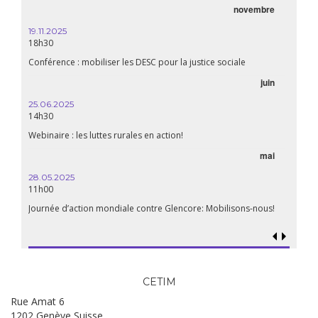
novembre
19.11.2025
18h30
Conférence : mobiliser les DESC pour la justice sociale
juin
25.06.2025
14h30
Webinaire : les luttes rurales en action!
mai
28.05.2025
11h00
Journée d’action mondiale contre Glencore: Mobilisons-nous!
CETIM
Rue Amat 6
1202 Genève Suisse