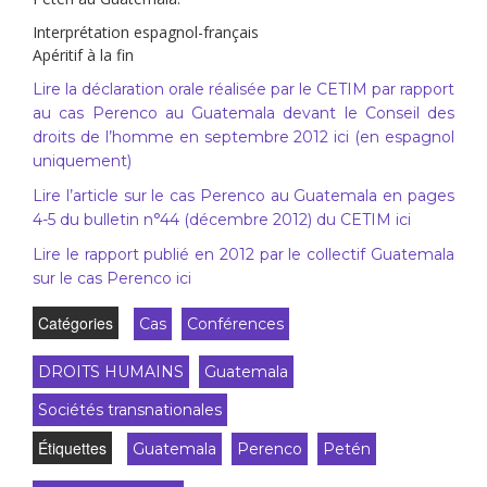
Interprétation espagnol-français
Apéritif à la fin
Lire la déclaration orale réalisée par le CETIM par rapport
au cas Perenco au Guatemala devant le Conseil des
droits de l’homme en septembre 2012 ici (en espagnol
uniquement)
Lire l’article sur le cas Perenco au Guatemala en pages
4-5 du bulletin n°44 (décembre 2012) du CETIM ici
Lire le rapport publié en 2012 par le collectif Guatemala
sur le cas Perenco ici
Catégories
Cas
Conférences
DROITS HUMAINS
Guatemala
Sociétés transnationales
Étiquettes
Guatemala
Perenco
Petén