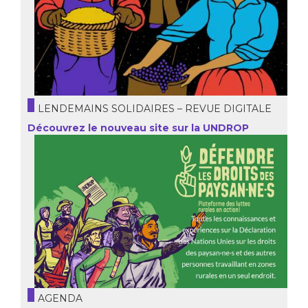
LENDEMAINS SOLIDAIRES – REVUE DIGITALE
Découvrez le nouveau site sur la UNDROP
AGENDA