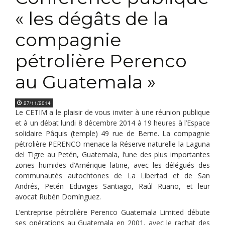
« les dégâts de la
compagnie
pétrolière Perenco
au Guatemala »
27/11/2014
Le CETIM a le plaisir de vous inviter à une réunion publique
et à un débat lundi 8 décembre 2014 à 19 heures à l’Espace
solidaire Pâquis (temple) 49 rue de Berne. La compagnie
pétrolière PERENCO menace la Réserve naturelle la Laguna
del Tigre au Petén, Guatemala, l’une des plus importantes
zones humides d’Amérique latine, avec les délégués des
communautés autochtones de La Libertad et de San
Andrés, Petén Eduviges Santiago, Raúl Ruano, et leur
avocat Rubén Domínguez.
L’entreprise pétrolière Perenco Guatemala Limited débute
ses opérations au Guatemala en 2001, avec le rachat des