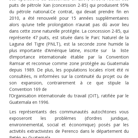
puits de pétrole Xan (concession 2-85) qui produisent 95%
du pétrole national.Ce contrat, qui devait prendre fin en
2010, a été renouvelé pour 15 années supplémentaires
alors qu’une telle prolongation n’aurait pas dû avoir lieu
dans cette zone naturelle protégée. La concession 2-85, qui
représente 47 puits, est située dans le Parc Naturel de la
Laguna del Tigre (PNLT), est la seconde zone humide la
plus importante d’Amérique latine, inscrite sur la liste
d’importance internationale établie par la Convention
Ramsar et reconnue comme zone protégée au Guatemala
depuis 1989. De plus, les populations locales n’ont été ni
consultées, ni informées sur la continuité du projet ou de
son expansion, contrairement à ce que stipule la
Convention 169 de
l’Organisation internationale du travail (OIT), ratifiée par le
Guatemala en 1996.
Les représentants des communautés autochtones vous
exposeront les problèmes (d’ordres juridique,
environnemental, social et économique) posés par les
activités extractivistes de Perenco dans le département du
Petén au Guatemala.