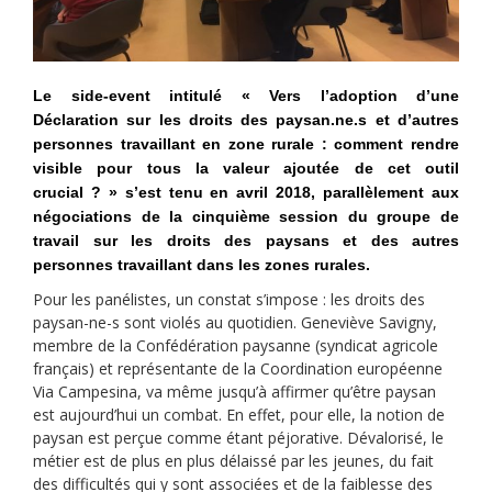
Le side-event intitulé « Vers l’adoption d’une
Déclaration sur les droits des paysan.ne.s et d’autres
personnes travaillant en zone rurale : comment rendre
visible pour tous la valeur ajoutée de cet outil
crucial ? » s’est tenu en avril 2018, parallèlement aux
négociations de la cinquième session du groupe de
travail sur les droits des paysans et des autres
personnes travaillant dans les zones rurales.
Pour les panélistes, un constat s’impose : les droits des
paysan-ne-s sont violés au quotidien. Geneviève Savigny,
membre de la Confédération paysanne (syndicat agricole
français) et représentante de la Coordination européenne
Via Campesina, va même jusqu’à affirmer qu’être paysan
est aujourd’hui un combat. En effet, pour elle, la notion de
paysan est perçue comme étant péjorative. Dévalorisé, le
métier est de plus en plus délaissé par les jeunes, du fait
des difficultés qui y sont associées et de la faiblesse des