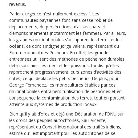
revenus.
Parler d’urgence n’est nullement excessif. Les
communautés paysannes font sans cesse l’objet de
déplacements, de persécutions, d’assassinats et
d’emprisonnements (notamment les femmes). Par ailleurs,
les grandes multinationales s’accaparent les terres et les
océans, ce dont s’indigne Jorge Valera, représentant du
Forum mondial des Pêcheurs. En effet, les grandes
entreprises utilisent des méthodes de pêche non durables,
détruisant ainsi les mers et les poissons, tandis qu’elles
rapprochent progressivement leurs zones d’activités des
côtes, ce qui déplace les petits pêcheurs. De plus, pour
George Fernandez, les monocultures établies par ces
multinationales entraînent l’utilisation de pesticides et en
conséquence la contamination des terres, tout en portant
atteinte aux systèmes de production locaux.
Bien qu’il y ait d’ores et déjà une Déclaration de l’ONU sur
les droits des peuples autochtones, Saul Vicente,
représentant du Conseil international des traités indiens,
estime qu’il est important pour les autochtones de se