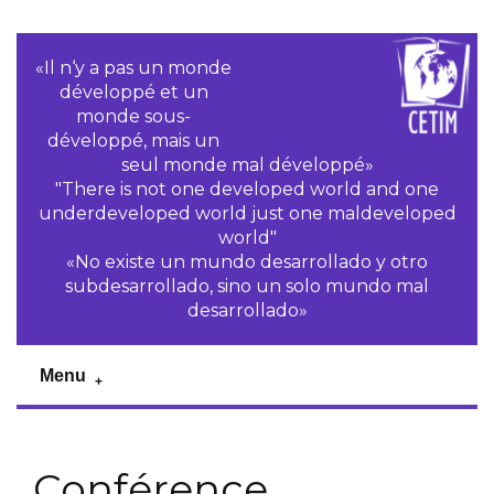
«Il n‘y a pas un monde
développé et un
monde sous-
développé, mais un
seul monde mal développé»
"There is not one developed world and one
underdeveloped world just one maldeveloped
world"
«No existe un mundo desarrollado y otro
subdesarrollado, sino un solo mundo mal
desarrollado»
Menu
Conférence