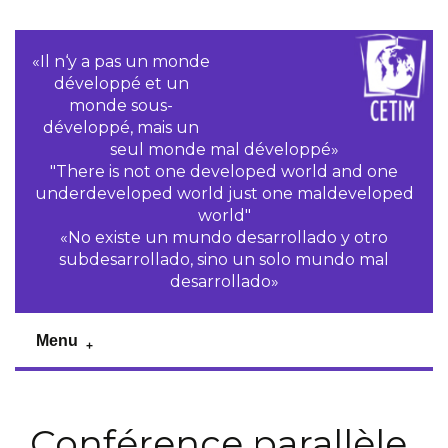
«Il n‘y a pas un monde
développé et un
monde sous-
développé, mais un
seul monde mal développé»
"There is not one developed world and one
underdeveloped world just one maldeveloped
world"
«No existe un mundo desarrollado y otro
subdesarrollado, sino un solo mundo mal
desarrollado»
Menu
Conférence parallèle