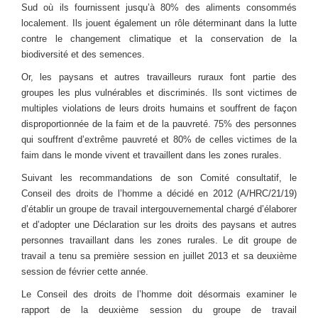
Sud où ils fournissent jusqu’à 80% des aliments consommés
localement. Ils jouent également un rôle déterminant dans la lutte
contre le changement climatique et la conservation de la
biodiversité et des semences.
Or, les paysans et autres travailleurs ruraux font partie des
groupes les plus vulnérables et discriminés. Ils sont victimes de
multiples violations de leurs droits humains et souffrent de façon
disproportionnée de la faim et de la pauvreté. 75% des personnes
qui souffrent d’extrême pauvreté et 80% de celles victimes de la
faim dans le monde vivent et travaillent dans les zones rurales.
Suivant les recommandations de son Comité consultatif, le
Conseil des droits de l’homme a décidé en 2012 (A/HRC/21/19)
d’établir un groupe de travail intergouvernemental chargé d’élaborer
et d’adopter une Déclaration sur les droits des paysans et autres
personnes travaillant dans les zones rurales. Le dit groupe de
travail a tenu sa première session en juillet 2013 et sa deuxième
session de février cette année.
Le Conseil des droits de l’homme doit désormais examiner le
rapport de la deuxième session du groupe de travail