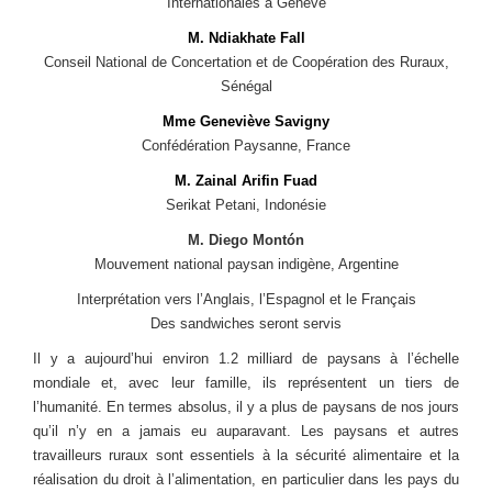
Internationales à Genève
M. Ndiakhate Fall
Conseil National de Concertation et de Coopération des Ruraux,
Sénégal
Mme Geneviève Savigny
Confédération Paysanne, France
M. Zainal Arifin Fuad
Serikat Petani, Indonésie
M. Diego Montón
Mouvement national paysan indigène, Argentine
Interprétation vers l’Anglais, l’Espagnol et le Français
Des sandwiches seront servis
Il y a aujourd’hui environ 1.2 milliard de paysans à l’échelle
mondiale et, avec leur famille, ils représentent un tiers de
l’humanité. En termes absolus, il y a plus de paysans de nos jours
qu’il n’y en a jamais eu auparavant. Les paysans et autres
travailleurs ruraux sont essentiels à la sécurité alimentaire et la
réalisation du droit à l’alimentation, en particulier dans les pays du