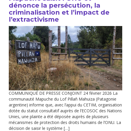
dénonce la persécution, la
criminalisation et l’impact de
l’extractivisme
COMMUNIQUÉ DE PRESSE CONJOINT 24 février 2026 La
communauté Mapuche du Lof Pillañ Mahuiza (Patagonie
argentine) informe que, avec l’appui du CETIM, organisation
dotée du statut consultatif auprès de l’ECOSOC des Nations
Unies, une plainte a été déposée auprès de plusieurs
mécanismes de protection des droits humains de l’ONU. La
décision de saisir le système […]