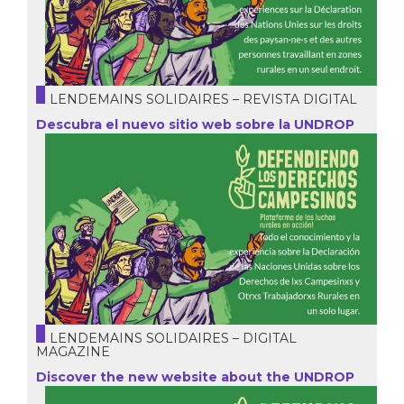
LENDEMAINS SOLIDAIRES – REVISTA DIGITAL
Descubra el nuevo sitio web sobre la UNDROP
LENDEMAINS SOLIDAIRES – DIGITAL
MAGAZINE
Discover the new website about the UNDROP