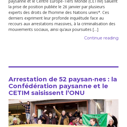
paysanne et le Centre Europe-Tiers Monde (CETIM) saluent
la prise de position publiée le 26 janvier par plusieurs
experts des droits de l’homme des Nations unies*. Ces
derniers expriment leur profonde inquiétude face au
recours aux arrestations massives, à la criminalisation des
mouvements sociaux, ainsi qu’aux poursuites […]
Continue reading
Arrestation de 52 paysan·nes : la
Confédération paysanne et le
CETIM saisissent l’ONU