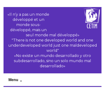
«Il n‘y a pas un monde
développé et un
monde sous-
développé, mais un
seul monde mal développé»
"There is not one developed world and one
underdeveloped world just one maldeveloped
world"
«No existe un mundo desarrollado y otro
subdesarrollado, sino un solo mundo mal
desarrollado»
Menu