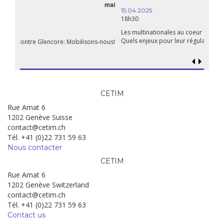
15.04.2025
18h30
Les multinationales au coeur d’un nouvel âge de l’impérialisme.
Quels enjeux pour leur régulation ?
CETIM
Rue Amat 6
1202 Genève Suisse
contact@cetim.ch
Tél. +41 (0)22 731 59 63
Nous contacter
CETIM
Rue Amat 6
1202 Genève Switzerland
contact@cetim.ch
Tél. +41 (0)22 731 59 63
Contact us