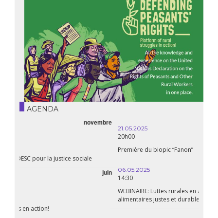
AGENDA
21.05.2025
20h00
Première du biopic “Fanon”
06.05.2025
14:30
WEBINAIRE: Luttes rurales en action. Pour des systèmes
alimentaires justes et durables!
avril