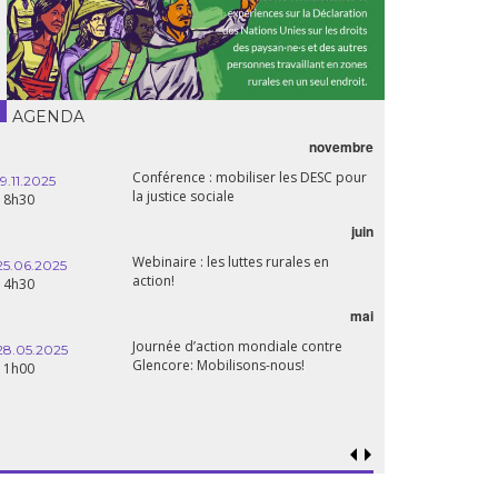
AGENDA
novembre
21.05.2025
Conférence : mobiliser les DESC pour
20h00
19.11.2025
la justice sociale
18h30
06.05.2025
juin
14:30
Webinaire : les luttes rurales en
25.06.2025
action!
14h30
mai
15.04.2025
18h30
Journée d’action mondiale contre
28.05.2025
Glencore: Mobilisons-nous!
11h00