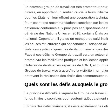
Le nouveau groupe de travail est très prometteur pou
rurales, en apportant un soutien crucial à leurs initiativ
pour les États, en leur offrant une coopération techn
fournissant des recommandations concrètes sur les mei
nationaux conformes aux principes et dispositions de 
générale des Nations Unies en 2018, certains États 
national. Cependant, il y a eu un manque de suivi insti
les causes structurelles qui ont conduit à l’adoption 
violations systématiques des droits humains et des dé
Face à ces défis, le Groupe de travail sera un acteur cl
promouvra les meilleures pratiques et les leçons apprise
titulaires de droits et les expert·es de l’ONU, et fourni
Groupe de travail vise à accroître la visibilité intern
entravent la réalisation des droits des communautés ru
Quels sont les défis auxquels le gro
La principale difficulté à laquelle le Groupe de travail
fonds limités disponibles pour soutenir adéquatement 
En plus des défis financiers, il existe également des ob