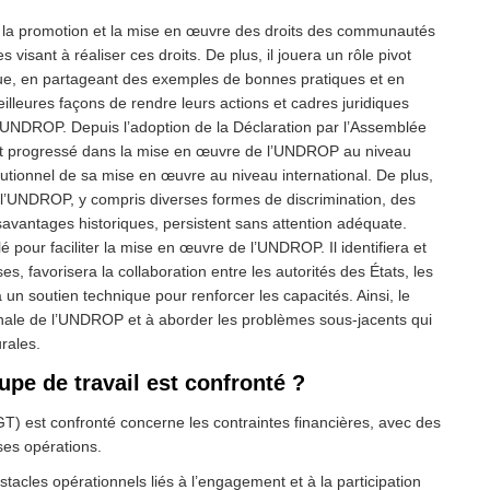
r la promotion et la mise en œuvre des droits des communautés
es visant à réaliser ces droits. De plus, il jouera un rôle pivot
ique, en partageant des exemples de bonnes pratiques et en
lleures façons de rendre leurs actions et cadres juridiques
l’UNDROP. Depuis l’adoption de la Déclaration par l’Assemblée
ont progressé dans la mise en œuvre de l’UNDROP au niveau
tutionnel de sa mise en œuvre au niveau international. De plus,
de l’UNDROP, y compris diverses formes de discrimination, des
savantages historiques, persistent sans attention adéquate.
é pour faciliter la mise en œuvre de l’UNDROP. Il identifiera et
s, favorisera la collaboration entre les autorités des États, les
ra un soutien technique pour renforcer les capacités. Ainsi, le
ationale de l’UNDROP et à aborder les problèmes sous-jacents qui
rales.
upe de travail est confronté ?
 (GT) est confronté concerne les contraintes financières, avec des
ses opérations.
stacles opérationnels liés à l’engagement et à la participation