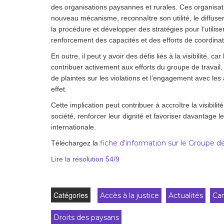
des organisations paysannes et rurales. Ces organisatio
nouveau mécanisme, reconnaître son utilité, le diffuse
la procédure et développer des stratégies pour l’utilis
renforcement des capacités et des efforts de coordinat
En outre, il peut y avoir des défis liés à la visibilité,
contribuer activement aux efforts du groupe de travail.
de plaintes sur les violations et l’engagement avec les
effet.
Cette implication peut contribuer à accroître la visibil
société, renforcer leur dignité et favoriser davantage l
internationale.
fiche d’information sur le Groupe 
Téléchargez la
Lire la résolution 54/9
Catégories
Accès à la justice
Actualités
Ca
Droits des paysans