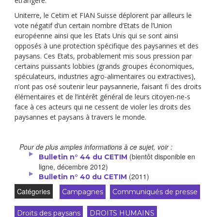
étrangère.
Uniterre, le Cetim et FIAN Suisse déplorent par ailleurs le
vote négatif d’un certain nombre d’Etats de l’Union
européenne ainsi que les Etats Unis qui se sont ainsi
opposés à une protection spécifique des paysannes et des
paysans. Ces Etats, probablement mis sous pression par
certains puissants lobbies (grands groupes économiques,
spéculateurs, industries agro-alimentaires ou extractives),
n’ont pas osé soutenir leur paysannerie, faisant fi des droits
élémentaires et de l’intérêt général de leurs citoyen-ne-s
face à ces acteurs qui ne cessent de violer les droits des
paysannes et paysans à travers le monde.
Pour de plus amples informations à ce sujet, voir :
(bientôt disponible en
Bulletin n° 44 du CETIM
ligne, décembre 2012)
(2011)
Bulletin n° 40 du CETIM
Catégories
Campagnes
Communiqués de presse
Droits des paysans
DROITS HUMAINS