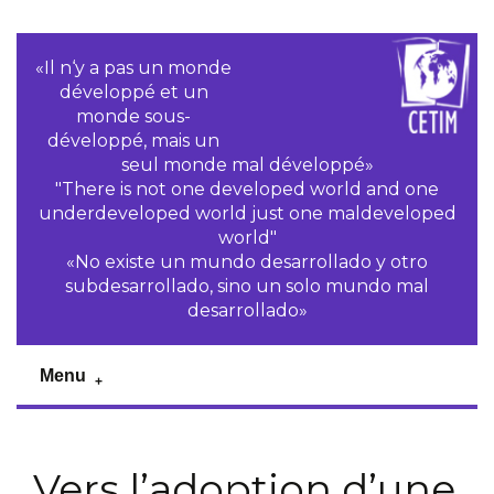
«Il n‘y a pas un monde
développé et un
monde sous-
développé, mais un
seul monde mal développé»
"There is not one developed world and one
underdeveloped world just one maldeveloped
world"
«No existe un mundo desarrollado y otro
subdesarrollado, sino un solo mundo mal
desarrollado»
Menu
Vers l’adoption d’une