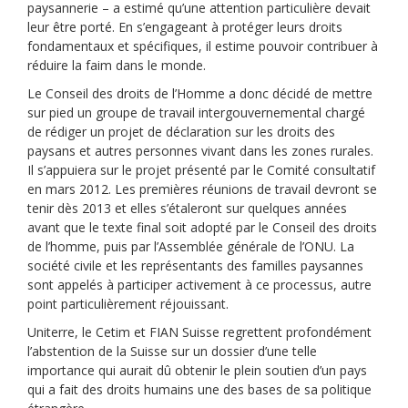
paysannerie – a estimé qu’une attention particulière devait
leur être porté. En s’engageant à protéger leurs droits
fondamentaux et spécifiques, il estime pouvoir contribuer à
réduire la faim dans le monde.
Le Conseil des droits de l’Homme a donc décidé de mettre
sur pied un groupe de travail intergouvernemental chargé
de rédiger un projet de déclaration sur les droits des
paysans et autres personnes vivant dans les zones rurales.
Il s’appuiera sur le projet présenté par le Comité consultatif
en mars 2012. Les premières réunions de travail devront se
tenir dès 2013 et elles s’étaleront sur quelques années
avant que le texte final soit adopté par le Conseil des droits
de l’homme, puis par l’Assemblée générale de l’ONU. La
société civile et les représentants des familles paysannes
sont appelés à participer activement à ce processus, autre
point particulièrement réjouissant.
Uniterre, le Cetim et FIAN Suisse regrettent profondément
l’abstention de la Suisse sur un dossier d’une telle
importance qui aurait dû obtenir le plein soutien d’un pays
qui a fait des droits humains une des bases de sa politique