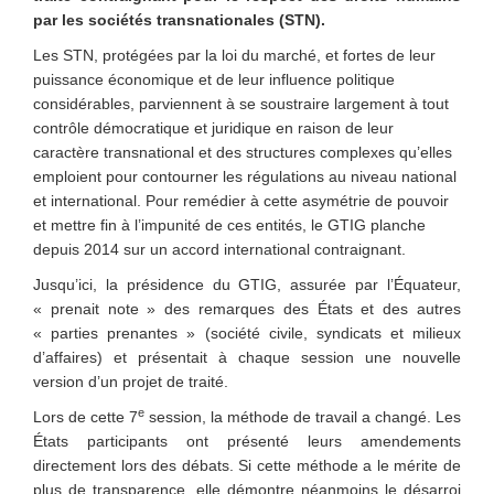
par les sociétés transnationales (STN).
Les STN, protégées par la loi du marché, et fortes de leur
puissance économique et de leur influence politique
considérables, parviennent à se soustraire largement à tout
contrôle démocratique et juridique en raison de leur
caractère transnational et des structures complexes qu’elles
emploient pour contourner les régulations au niveau national
et international. Pour remédier à cette asymétrie de pouvoir
et mettre fin à l’impunité de ces entités,
le GTIG planche
depuis 2014 sur un accord international contraignant.
Jusqu’ici, la présidence du GTIG, assurée par l’Équateur,
« prenait note » des remarques des États et des autres
« parties prenantes » (société civile, syndicats et milieux
d’affaires) et présentait à chaque session une nouvelle
version d’un projet de traité.
e
Lors de cette 7
session, la méthode de travail a changé. Les
États participants ont présenté leurs amendements
directement lors des débats. Si cette méthode a le mérite de
plus de transparence, elle démontre néanmoins le désarroi