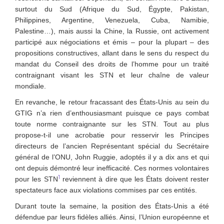
surtout du Sud (Afrique du Sud, Égypte, Pakistan,
Philippines, Argentine, Venezuela, Cuba, Namibie,
Palestine…), mais aussi la Chine, la Russie, ont activement
participé aux négociations et émis – pour la plupart – des
propositions constructives, allant dans le sens du respect du
mandat du Conseil des droits de l’homme pour un traité
contraignant visant les STN et leur chaîne de valeur
mondiale.
En revanche, le retour fracassant des États-Unis au sein du
GTIG n’a rien d’enthousiasmant puisque ce pays combat
toute norme contraignante sur les STN. Tout au plus
propose-t-il une acrobatie pour resservir les Principes
directeurs de l’ancien Représentant spécial du Secrétaire
général de l’ONU, John Ruggie, adoptés il y a dix ans et qui
ont depuis démontré leur inefficacité. Ces normes volontaires
1
pour les STN
reviennent à dire que les États doivent rester
spectateurs face aux violations commises par ces entités.
Durant toute la semaine, la position des États-Unis a été
défendue par leurs fidèles alliés. Ainsi, l’Union européenne et