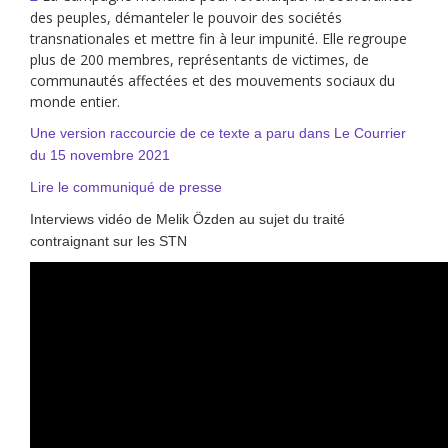
des peuples, démanteler le pouvoir des sociétés
transnationales et mettre fin à leur impunité. Elle regroupe
plus de 200 membres, représentants de victimes, de
communautés affectées et des mouvements sociaux du
monde entier.
Une version raccourcie de ce texte a paru dans Le Courrier
du 15 novembre 2021
Lire le communiqué de presse
Interviews vidéo de Melik Özden au sujet du traité
contraignant sur les STN