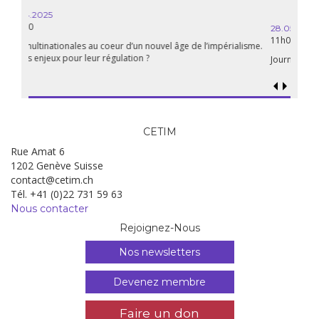
mai
28.05.2025
11h00
Journée d’action mondiale contre Glencore: Mobilisons-nous!
CETIM
Rue Amat 6
1202 Genève Suisse
contact@cetim.ch
Tél. +41 (0)22 731 59 63
Nous contacter
Rejoignez-Nous
Nos newsletters
Devenez membre
Faire un don