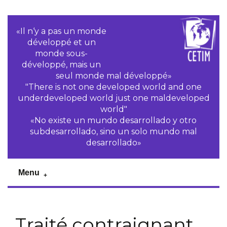
«Il n‘y a pas un monde
développé et un
monde sous-
développé, mais un
seul monde mal développé»
"There is not one developed world and one
underdeveloped world just one maldeveloped
world"
«No existe un mundo desarrollado y otro
subdesarrollado, sino un solo mundo mal
desarrollado»
Menu
Traité contraignant