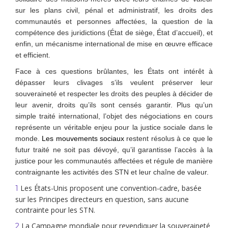
sur les plans civil, pénal et administratif, les droits des
communautés et personnes affectées, la question de la
compétence des juridictions (État de siège, État d’accueil), et
enfin, un mécanisme international de mise en œuvre efficace
et efficient.
Face à ces questions brûlantes, les États ont intérêt à
dépasser leurs clivages s’ils veulent préserver leur
souveraineté et respecter les droits des peuples à décider de
leur avenir, droits qu’ils sont censés garantir. Plus qu’un
simple traité international, l’objet des négociations en cours
représente un véritable enjeu pour la justice sociale dans le
monde.
Les mouvements sociaux
restent résolus à ce que le
futur traité ne soit pas dévoyé, qu’il garantisse l’accès à la
justice pour les communautés affectées et régule de manière
contraignante les activités des STN et leur chaîne de valeur.
Les États-Unis proposent une convention-cadre, basée
1
sur les Principes directeurs en question, sans aucune
contrainte pour les STN.
La Campagne mondiale pour revendiquer la souveraineté
2