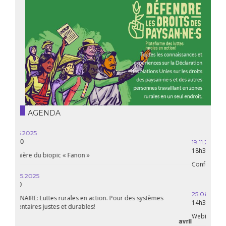
AGENDA
novembre
19.11.2025
18h30
Conférence : mobiliser les DESC pour la justice sociale
juin
25.06.2025
14h30
Webinaire : les luttes rurales en action!