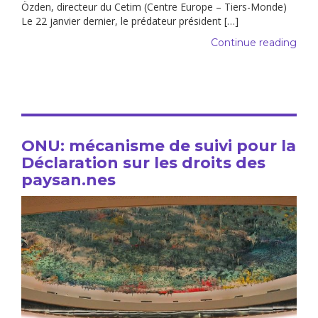
Özden, directeur du Cetim (Centre Europe – Tiers-Monde)
Le 22 janvier dernier, le prédateur président […]
Continue reading
ONU: mécanisme de suivi pour la
Déclaration sur les droits des
paysan.nes