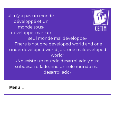
«Il n‘y a pas un monde
développé et un
monde sous-
développé, mais un
seul monde mal développé»
"There is not one developed world and one
underdeveloped world just one maldeveloped
world"
«No existe un mundo desarrollado y otro
subdesarrollado, sino un solo mundo mal
desarrollado»
Menu