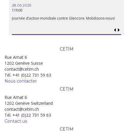
18h30
28.05.2025
11h00
Les mul
Quels e
Journée d’action mondiale contre Glencore: Mobilisons-nous!
CETIM
Rue Amat 6
1202 Genève Suisse
contact@cetim.ch
Tél. +41 (0)22 731 59 63
Nous contacter
CETIM
Rue Amat 6
1202 Genève Switzerland
contact@cetim.ch
Tél. +41 (0)22 731 59 63
Contact us
CETIM