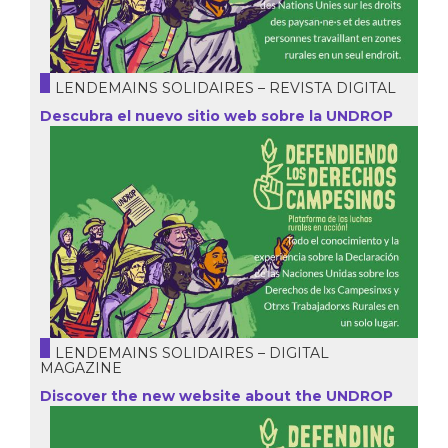
LENDEMAINS SOLIDAIRES – REVISTA DIGITAL
Descubra el nuevo sitio web sobre la UNDROP
LENDEMAINS SOLIDAIRES – DIGITAL
MAGAZINE
Discover the new website about the UNDROP