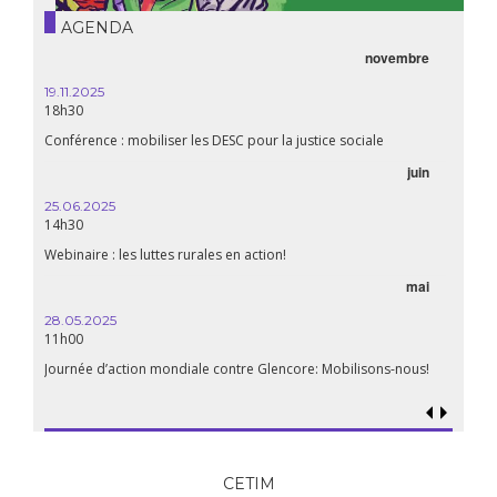
AGENDA
novembre
19.11.2025
18h30
Conférence : mobiliser les DESC pour la justice sociale
juin
25.06.2025
14h30
Webinaire : les luttes rurales en action!
mai
28.05.2025
11h00
Journée d’action mondiale contre Glencore: Mobilisons-nous!
CETIM