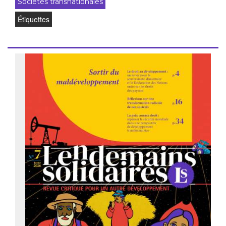
Sociétés transnationales
Étiquettes