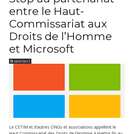
entre le Haut-
Commissariat aux
Droits de l’Homme
et Microsoft
05/07/2017
Le CETIM et d’autres ONGs et associations appellent le
Haut-Commissariat des Droits de l’Homme à mettre fin au