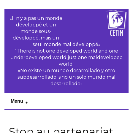
«Il n‘y a pas un monde
développé et un
monde sous-
développé, mais un
seul monde mal développé»
"There is not one developed world and one
underdeveloped world just one maldeveloped
world"
«No existe un mundo desarrollado y otro
subdesarrollado, sino un solo mundo mal
desarrollado»
Menu
Stop au partenariat