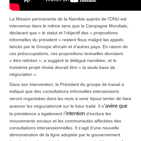
La Mission permanente de la Namibie auprès de l’ONU est
intervenue dans le même sens que la Campagne Mondiale,
déclarant que « le statut et l’objectif des « propositions
informelles du président » restent flous malgré les appels
lancés par le Groupe africain et d’autres pays. En raison de
ces préoccupations, ces propositions textuelles devraient
« être retirées », a suggéré le délégué namibien, et le
troisième projet révisé devrait être « la seule base de
négociation ».
Dans son intervention, le Président du groupe de travail a
indiqué que des consultations informelles intersessions
«
seront organisées dans les mois à venir
pour tenter de faire
»
’avère que
avancer les négociations
sur le futur traité. Il s
’intention
la présidence a également l
d’exclure les
mouvements sociaux et les communautés affectées des
consultations intersessionnelles. Il s’agit d’une nouvelle
démonstration de la ligne adoptée par le gouvernement