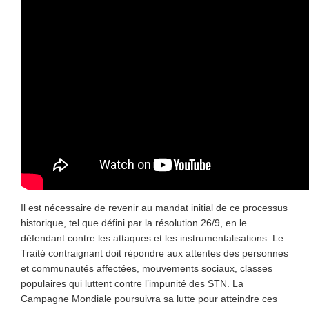
Il est nécessaire de revenir au mandat initial de ce processus
historique, tel que défini par la résolution 26/9, en le
défendant contre les attaques et les instrumentalisations. Le
Traité contraignant doit répondre aux attentes des personnes
et communautés affectées, mouvements sociaux, classes
populaires qui luttent contre l’impunité des STN. La
Campagne Mondiale poursuivra sa lutte pour atteindre ces