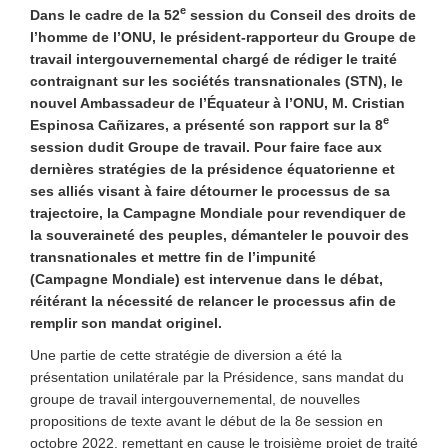
e
Dans le cadre de la 52
session du Conseil des droits de
l’homme de l’ONU, le président-rapporteur du Groupe de
travail intergouvernemental chargé de rédiger le traité
contraignant sur les sociétés transnationales (STN), le
nouvel Ambassadeur de l’Équateur à l’ONU, M. Cristian
e
Espinosa Cañizares, a présenté son rapport sur la 8
session dudit Groupe de travail. Pour faire face aux
dernières stratégies de la présidence équatorienne et
ses alliés visant à faire détourner le processus de sa
trajectoire, la Campagne Mondiale pour revendiquer de
la souveraineté des peuples, démanteler le pouvoir des
transnationales et mettre fin de l’impunité
(Campagne Mondiale) est intervenue dans le débat,
réitérant la nécessité de relancer le processus afin de
remplir son mandat originel.
Une partie de cette stratégie de diversion a été la
présentation unilatérale par la Présidence, sans mandat du
groupe de travail intergouvernemental, de nouvelles
propositions de texte avant le début de la 8e session en
octobre 2022, remettant en cause le troisième projet de traité