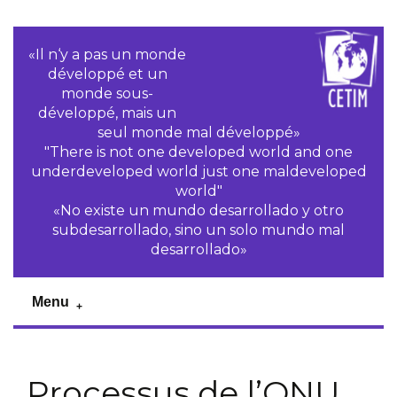
«Il n‘y a pas un monde
développé et un
monde sous-
développé, mais un
seul monde mal développé»
"There is not one developed world and one
underdeveloped world just one maldeveloped
world"
«No existe un mundo desarrollado y otro
subdesarrollado, sino un solo mundo mal
desarrollado»
Menu
Processus de l’ONU