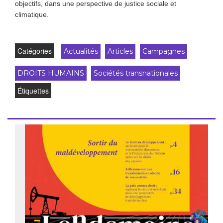
objectifs, dans une perspective de justice sociale et
climatique.
Catégories
Actualités
Articles
Campagnes
DROITS HUMAINS
Sociétés transnationales
Étiquettes