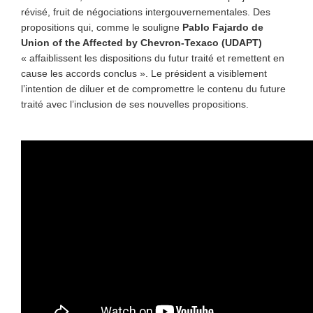
révisé, fruit de négociations intergouvernementales. Des
propositions qui, comme le souligne
Pablo Fajardo de
Union of the Affected by Chevron-Texaco (UDAPT)
« affaiblissent les dispositions du futur traité et remettent en
cause les accords conclus ». Le président a visiblement
l’intention de diluer et de compromettre le contenu du future
traité avec l’inclusion de ses nouvelles propositions.