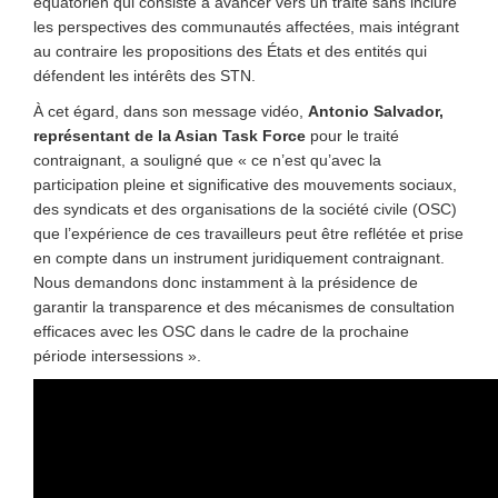
équatorien qui consiste à avancer vers un traité sans inclure
les perspectives des communautés affectées, mais intégrant
au contraire les propositions des États et des entités qui
défendent les intérêts des STN.
À cet égard, dans son message vidéo,
Antonio Salvador,
représentant de la Asian Task Force
pour le traité
contraignant, a souligné que « ce n’est qu’avec la
participation pleine et significative des mouvements sociaux,
des syndicats et des organisations de la société civile (OSC)
que l’expérience de ces travailleurs peut être reflétée et prise
en compte dans un instrument juridiquement contraignant.
Nous demandons donc instamment à la présidence de
garantir la transparence et des mécanismes de consultation
efficaces avec les OSC dans le cadre de la prochaine
période intersessions ».