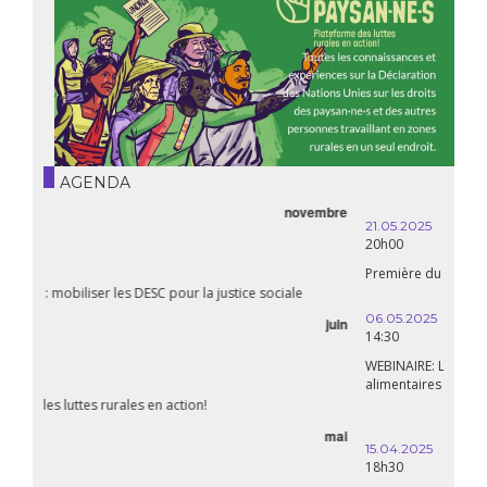
AGENDA
21.05.2025
20h00
Première du biopic « Fanon »
06.05.2025
14:30
WEBINAIRE: Luttes rurales en action. Pour des systèmes
alimentaires justes et durables!
avril
15.04.2025
18h30