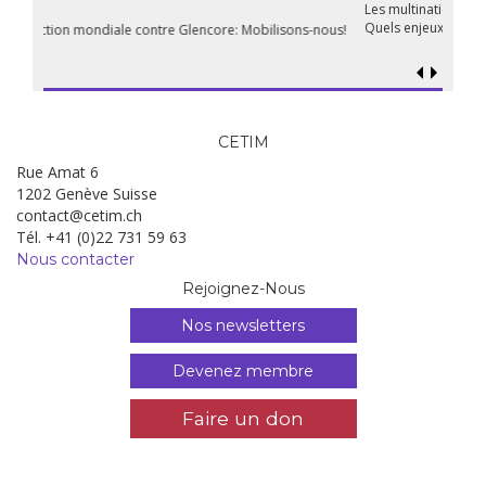
Les multinationales au coeur d’un nouvel âge de l’impérialisme.
Quels enjeux pour leur régulation ?
CETIM
Rue Amat 6
1202 Genève Suisse
contact@cetim.ch
Tél. +41 (0)22 731 59 63
Nous contacter
Rejoignez-Nous
Nos newsletters
Devenez membre
Faire un don