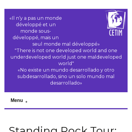
«Il n‘y a pas un monde
développé et un
monde sous-
développé, mais un
seul monde mal développé»
"There is not one developed world and one
underdeveloped world just one maldeveloped
world"
«No existe un mundo desarrollado y otro
subdesarrollado, sino un solo mundo mal
desarrollado»
Menu
Standing Rock Tour: