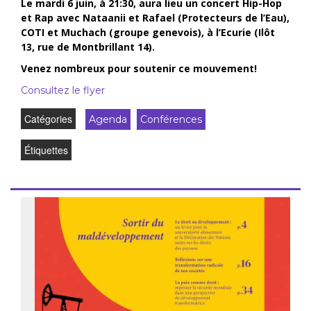
Le mardi 6 juin, à 21:30, aura lieu un concert Hip-Hop
et Rap avec Nataanii et Rafael (Protecteurs de l’Eau),
COTI et Muchach (groupe genevois), à l’Ecurie (Ilôt
13, rue de Montbrillant 14).
Venez nombreux pour soutenir ce mouvement!
Consultez le flyer
Catégories
Agenda
Conférences
Étiquettes