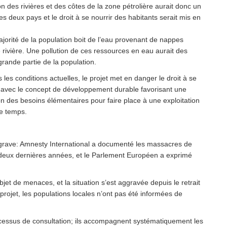
on des rivières et des côtes de la zone pétrolière aurait donc un
 deux pays et le droit à se nourrir des habitants serait mis en
jorité de la population boit de l’eau provenant de nappes
e rivière. Une pollution de ces ressources en eau aurait des
grande partie de la population.
 les conditions actuelles, le projet met en danger le droit à se
le avec le concept de développement durable favorisant une
ion des besoins élémentaires pour faire place à une exploitation
le temps.
est grave: Amnesty International a documenté les massacres de
s deux dernières années, et le Parlement Européen a exprimé
jet de menaces, et la situation s’est aggravée depuis le retrait
projet, les populations locales n’ont pas été informées de
rocessus de consultation; ils accompagnent systématiquement les