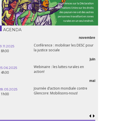
AGENDA
novembre
21.05.2025
Conférence : mobiliser les DESC pour
20h00
19.11.2025
la justice sociale
18h30
06.05.2025
juin
14:30
Webinaire : les luttes rurales en
25.06.2025
action!
14h30
mai
15.04.2025
18h30
Journée d’action mondiale contre
28.05.2025
Glencore: Mobilisons-nous!
11h00