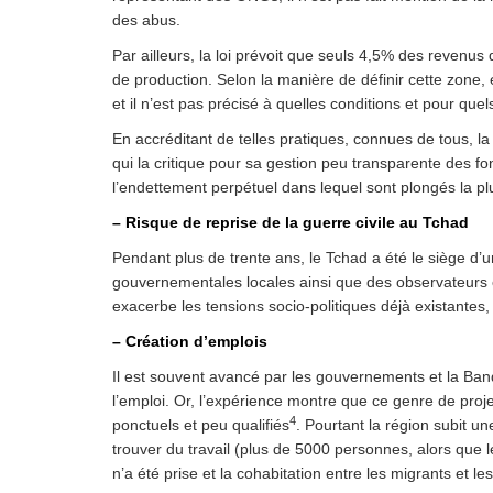
des abus.
Par ailleurs, la loi prévoit que seuls 4,5% des revenu
de production. Selon la manière de définir cette zone, 
et il n’est pas précisé à quelles conditions et pour quel
En accréditant de telles pratiques, connues de tous, 
qui la critique pour sa gestion peu transparente des 
l’endettement perpétuel dans lequel sont plongés la p
– Risque de reprise de la guerre civile au Tchad
Pendant plus de trente ans, le Tchad a été le siège d’
gouvernementales locales ainsi que des observateurs é
exacerbe les tensions socio-politiques déjà existantes,
– Création d’emplois
Il est souvent avancé par les gouvernements et la Ban
l’emploi. Or, l’expérience montre que ce genre de proj
4
ponctuels et peu qualifiés
. Pourtant la région subit un
trouver du travail (plus de 5000 personnes, alors que 
n’a été prise et la cohabitation entre les migrants et 