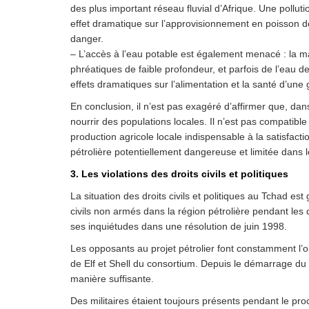
des plus important réseau fluvial d’Afrique. Une polluti
effet dramatique sur l’approvisionnement en poisson des
danger.
– L’accès à l’eau potable est également menacé : la ma
phréatiques de faible profondeur, et parfois de l’eau d
effets dramatiques sur l’alimentation et la santé d’une 
En conclusion, il n’est pas exagéré d’affirmer que, dans
nourrir des populations locales. Il n’est pas compatib
production agricole locale indispensable à la satisfact
pétrolière potentiellement dangereuse et limitée dans 
3. Les violations des droits civils et politiques
La situation des droits civils et politiques au Tchad 
civils non armés dans la région pétrolière pendant le
ses inquiétudes dans une résolution de juin 1998.
Les opposants au projet pétrolier font constamment l’ob
de Elf et Shell du consortium. Depuis le démarrage du 
manière suffisante.
Des militaires étaient toujours présents pendant le p