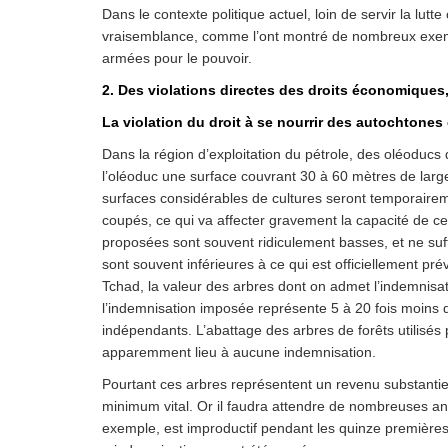
Dans le contexte politique actuel, loin de servir la lutte
vraisemblance, comme l’ont montré de nombreux exemple
armées pour le pouvoir.
2. Des violations directes des droits économiques,
La violation du droit à se nourrir des autochtones 
Dans la région d’exploitation du pétrole, des oléoducs d
l’oléoduc une surface couvrant 30 à 60 mètres de larg
surfaces considérables de cultures seront temporairem
coupés, ce qui va affecter gravement la capacité de ce
proposées sont souvent ridiculement basses, et ne suf
sont souvent inférieures à ce qui est officiellement pr
Tchad, la valeur des arbres dont on admet l’indemnis
l’indemnisation imposée représente 5 à 20 fois moins 
indépendants. L’abattage des arbres de forêts utilis
apparemment lieu à aucune indemnisation.
Pourtant ces arbres représentent un revenu substantiel 
minimum vital. Or il faudra attendre de nombreuses ann
exemple, est improductif pendant les quinze premières