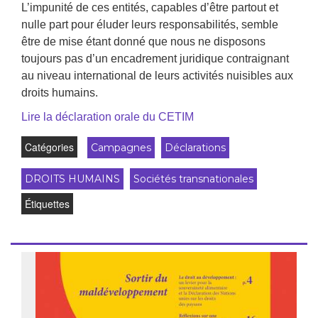
L’impunité de ces entités, capables d’être partout et
nulle part pour éluder leurs responsabilités, semble
être de mise étant donné que nous ne disposons
toujours pas d’un encadrement juridique contraignant
au niveau international de leurs activités nuisibles aux
droits humains.
Lire la déclaration orale du CETIM
Catégories
Campagnes
Déclarations
DROITS HUMAINS
Sociétés transnationales
Étiquettes