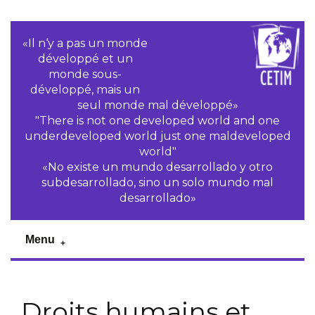
«Il n‘y a pas un monde
développé et un
monde sous-
développé, mais un
seul monde mal développé»
"There is not one developed world and one
underdeveloped world just one maldeveloped
world"
«No existe un mundo desarrollado y otro
subdesarrollado, sino un solo mundo mal
desarrollado»
Menu
Droits humains et