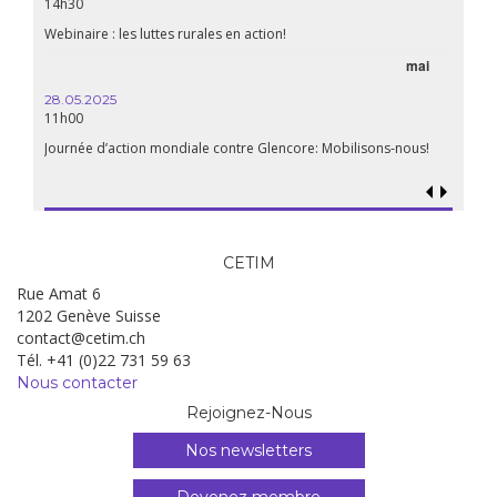
14h30
Webinaire : les luttes rurales en action!
mai
28.05.2025
11h00
Journée d’action mondiale contre Glencore: Mobilisons-nous!
CETIM
Rue Amat 6
1202 Genève Suisse
contact@cetim.ch
Tél. +41 (0)22 731 59 63
Nous contacter
Rejoignez-Nous
Nos newsletters
Devenez membre