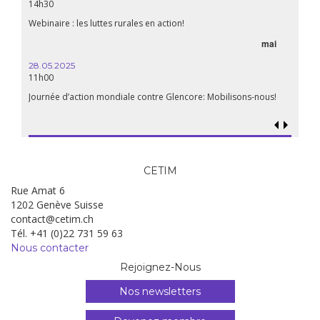
14h30
Webinaire : les luttes rurales en action!
mai
28.05.2025
11h00
Journée d’action mondiale contre Glencore: Mobilisons-nous!
CETIM
Rue Amat 6
1202 Genève Suisse
contact@cetim.ch
Tél. +41 (0)22 731 59 63
Nous contacter
Rejoignez-Nous
Nos newsletters