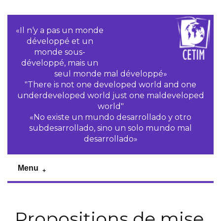
«Il n‘y a pas un monde
développé et un
monde sous-
développé, mais un
seul monde mal développé»
"There is not one developed world and one
underdeveloped world just one maldeveloped
world"
«No existe un mundo desarrollado y otro
subdesarrollado, sino un solo mundo mal
desarrollado»
Menu
Propositions de mise