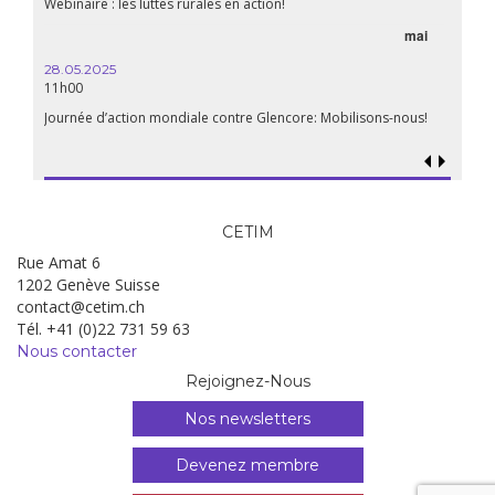
Webinaire : les luttes rurales en action!
mai
28.05.2025
11h00
Journée d’action mondiale contre Glencore: Mobilisons-nous!
CETIM
Rue Amat 6
1202 Genève Suisse
contact@cetim.ch
Tél. +41 (0)22 731 59 63
Nous contacter
Rejoignez-Nous
Nos newsletters
Devenez membre