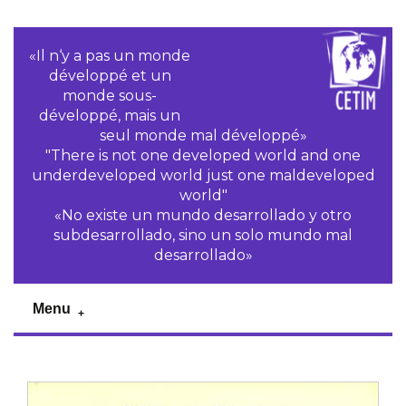
«Il n‘y a pas un monde
développé et un
monde sous-
développé, mais un
seul monde mal développé»
"There is not one developed world and one
underdeveloped world just one maldeveloped
world"
«No existe un mundo desarrollado y otro
subdesarrollado, sino un solo mundo mal
desarrollado»
Menu