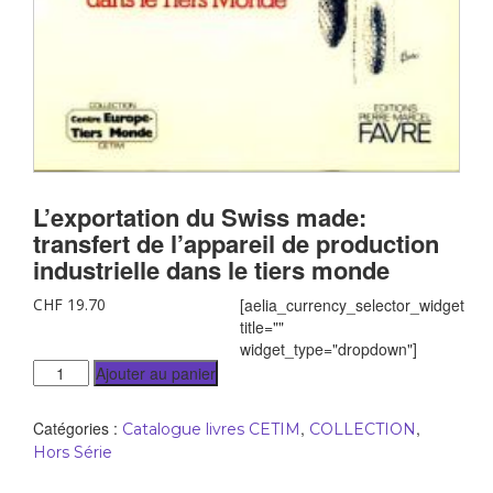
L’exportation du Swiss made:
transfert de l’appareil de production
industrielle dans le tiers monde
CHF
19.70
[aelia_currency_selector_widget
title=""
widget_type="dropdown"]
Ajouter au panier
Catégories :
,
,
Catalogue livres CETIM
COLLECTION
Hors Série