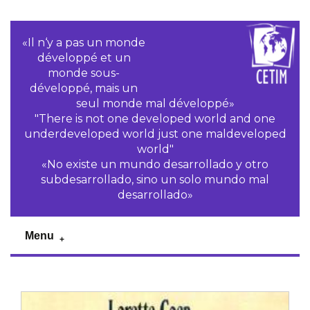
«Il n‘y a pas un monde
développé et un
monde sous-
développé, mais un
seul monde mal développé»
"There is not one developed world and one
underdeveloped world just one maldeveloped
world"
«No existe un mundo desarrollado y otro
subdesarrollado, sino un solo mundo mal
desarrollado»
Menu