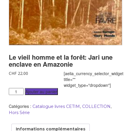
Le vieil homme et la forêt: Jari une
enclave en Amazonie
CHF
22.00
[aelia_currency_selector_widget
title=""
widget_type="dropdown"]
Ajouter au panier
Catégories :
,
,
Catalogue livres CETIM
COLLECTION
Hors Série
Informations complémentaires