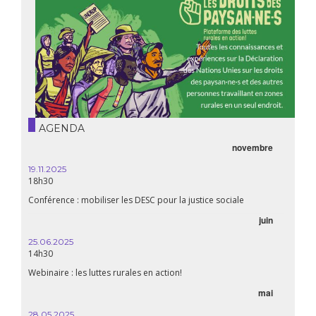
AGENDA
novembre
19.11.2025
18h30
Conférence : mobiliser les DESC pour la justice sociale
juin
25.06.2025
14h30
Webinaire : les luttes rurales en action!
mai
28.05.2025