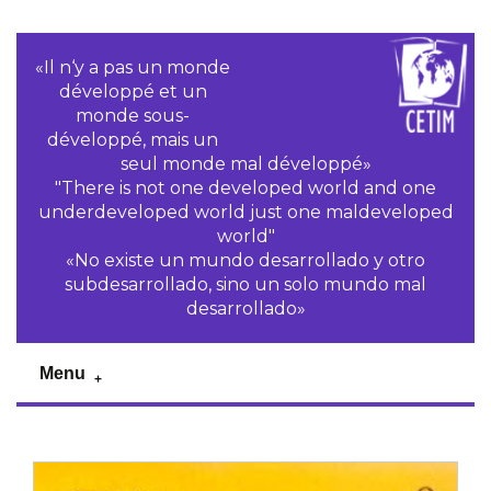
«Il n‘y a pas un monde
développé et un
monde sous-
développé, mais un
seul monde mal développé»
"There is not one developed world and one
underdeveloped world just one maldeveloped
world"
«No existe un mundo desarrollado y otro
subdesarrollado, sino un solo mundo mal
desarrollado»
Menu