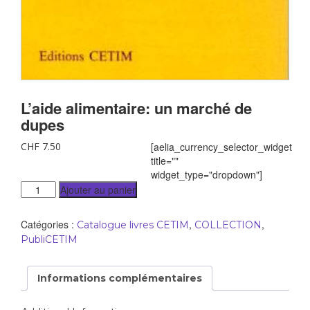
L’aide alimentaire: un marché de
dupes
CHF
7.50
[aelia_currency_selector_widget
title=""
widget_type="dropdown"]
Ajouter au panier
Catégories :
,
,
Catalogue livres CETIM
COLLECTION
PubliCETIM
Informations complémentaires