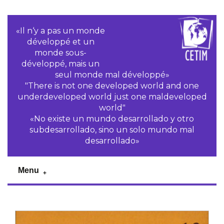
«Il n‘y a pas un monde
développé et un
monde sous-
développé, mais un
seul monde mal développé»
"There is not one developed world and one
underdeveloped world just one maldeveloped
world"
«No existe un mundo desarrollado y otro
subdesarrollado, sino un solo mundo mal
desarrollado»
Menu