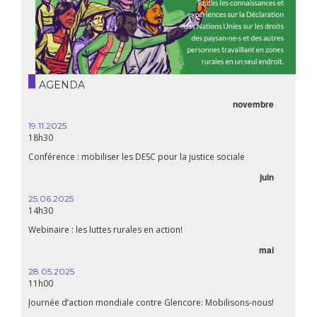
AGENDA
novembre
19.11.2025
18h30
Conférence : mobiliser les DESC pour la justice sociale
juin
25.06.2025
14h30
Webinaire : les luttes rurales en action!
mai
28.05.2025
11h00
Journée d’action mondiale contre Glencore: Mobilisons-nous!