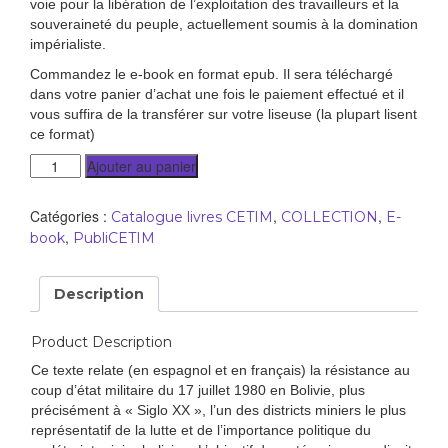
voie pour la libération de l’exploitation des travailleurs et la
souveraineté du peuple, actuellement soumis à la domination
impérialiste.
Commandez le e-book en format epub. Il sera téléchargé
dans votre panier d’achat une fois le paiement effectué et il
vous suffira de la transférer sur votre liseuse (la plupart lisent
ce format)
Ajouter au panier
Catégories :
,
,
Catalogue livres CETIM
COLLECTION
E-
,
book
PubliCETIM
Description
Product Description
Ce texte relate (en espagnol et en français) la résistance au
coup d’état militaire du 17 juillet 1980 en Bolivie, plus
précisément à « Siglo XX », l’un des districts miniers le plus
représentatif de la lutte et de l’importance politique du