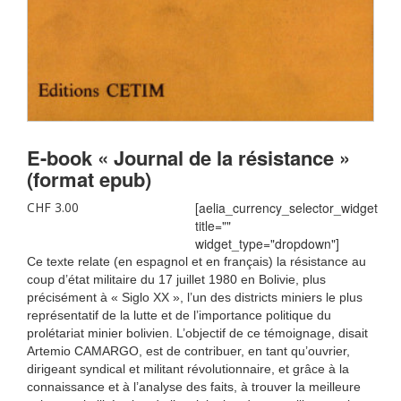
E-book « Journal de la résistance »
(format epub)
CHF
3.00
[aelia_currency_selector_widget
title=""
widget_type="dropdown"]
Ce texte relate (en espagnol et en français) la résistance au
coup d’état militaire du 17 juillet 1980 en Bolivie, plus
précisément à « Siglo XX », l’un des districts miniers le plus
représentatif de la lutte et de l’importance politique du
prolétariat minier bolivien. L’objectif de ce témoignage, disait
Artemio CAMARGO, est de contribuer, en tant qu’ouvrier,
dirigeant syndical et militant révolutionnaire, et grâce à la
connaissance et à l’analyse des faits, à trouver la meilleure