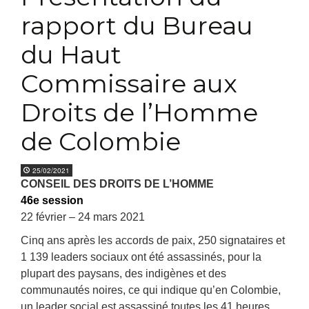
rapport du Bureau
du Haut
Commissaire aux
Droits de l’Homme
de Colombie
25/02/2021
CONSEIL DES DROITS DE L’HOMME
46e session
22 février – 24 mars 2021
Cinq ans après les accords de paix, 250 signataires et
1 139 leaders sociaux ont été assassinés, pour la
plupart des paysans, des indigènes et des
communautés noires, ce qui indique qu’en Colombie,
un leader social est assassiné toutes les 41 heures.