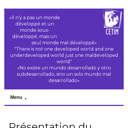
«Il n‘y a pas un monde
développé et un
monde sous-
développé, mais un
seul monde mal développé»
"There is not one developed world and one
underdeveloped world just one maldeveloped
world"
«No existe un mundo desarrollado y otro
subdesarrollado, sino un solo mundo mal
desarrollado»
Menu
Présentation du