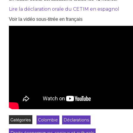
Lire la déclaration orale du CETIM en espagnol
Voir la vidéo sous-titrée en français
Catégories
Colombie
Déclarations