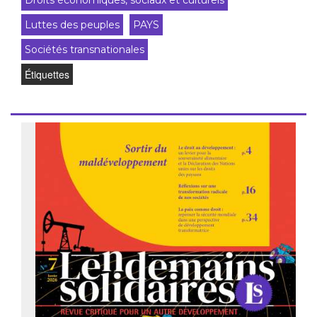
Droits économiques, sociaux et culturels
Luttes des peuples
PAYS
Sociétés transnationales
Étiquettes