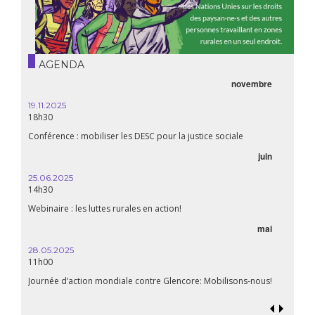
AGENDA
novembre
19.11.2025
18h30
Conférence : mobiliser les DESC pour la justice sociale
juin
25.06.2025
14h30
Webinaire : les luttes rurales en action!
mai
28.05.2025
11h00
Journée d’action mondiale contre Glencore: Mobilisons-nous!