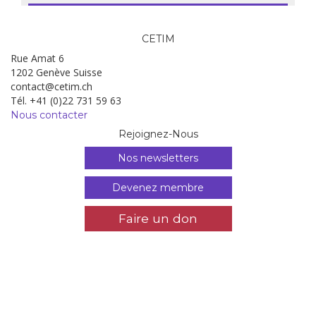
CETIM
Rue Amat 6
1202 Genève Suisse
contact@cetim.ch
Tél. +41 (0)22 731 59 63
Nous contacter
Rejoignez-Nous
Nos newsletters
Devenez membre
Faire un don