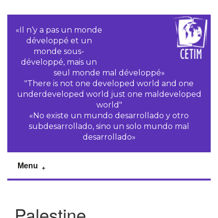
«Il n‘y a pas un monde
développé et un
monde sous-
développé, mais un
seul monde mal développé»
"There is not one developed world and one
underdeveloped world just one maldeveloped
world"
«No existe un mundo desarrollado y otro
subdesarrollado, sino un solo mundo mal
desarrollado»
Menu
Palestine