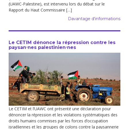
(UAWC-Palestine), est intervenu lors du débat sur le
Rapport du Haut Commissaire […]
Davantage d'informations
Le CETIM dénonce la répression contre les
paysan⋅nes palestinien⋅nes
Le CETIM et l’UAWC ont présenté une déclaration pour
dénoncer la répression et les violations systématiques des
droits humains commises par les forces d’occupation
israéliennes et les groupes de colons contre la paysannerie