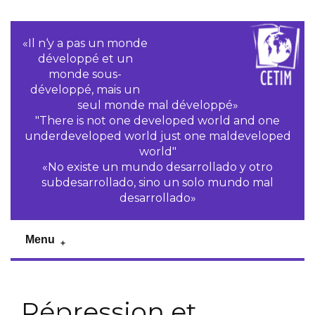
«Il n‘y a pas un monde
développé et un
monde sous-
développé, mais un
seul monde mal développé»
"There is not one developed world and one
underdeveloped world just one maldeveloped
world"
«No existe un mundo desarrollado y otro
subdesarrollado, sino un solo mundo mal
desarrollado»
Menu
Répression et