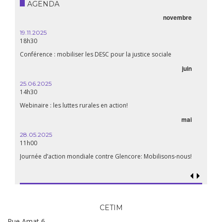
AGENDA
novembre
19.11.2025
18h30
Conférence : mobiliser les DESC pour la justice sociale
juin
25.06.2025
14h30
Webinaire : les luttes rurales en action!
mai
28.05.2025
11h00
Journée d’action mondiale contre Glencore: Mobilisons-nous!
CETIM
Rue Amat 6