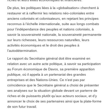
riches et leurs élites économiques et financières.
De plus, les politiques liées à la «globalisation» cherchent à
restaurer et à raffermir les relations néo-coloniales entre
anciens colonisés et colonisateurs, en rejetant les principes
reconnus à l’échelle internationale, suite aux longs combats
pour l’indépendance des peuples et nations colonisés, à
savoir la souveraineté nationale, la souveraineté permanente
sur leurs richesses, leurs ressources naturelles, leurs
activités économiques et le droit des peuples à
l’autodétermination.
Le rapport du Secrétaire général doit être examiné en
relation avec un autre acte politique, à savoir sa participation
au Forum économique de Davos, sa première apparition
publique, où il appela à un partenariat des grandes
entreprises et des Nations-Unies. Ce n’est pas par
coïncidence que le Secrétaire général a choisi de présenter
ses analyses sur la situation globale devant un parterre de
riches et de puissants plutôt qu’aux acteurs sociaux, et d’y
annoncer le choix de ses partenaires ainsi que la plate-forme
de son futur travail.