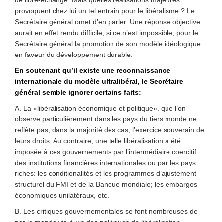
de libre-échange. Mais quelles réalisations majeures
provoquent chez lui un tel entrain pour le libéralisme ? Le
Secrétaire général omet d’en parler. Une réponse objective
aurait en effet rendu difficile, si ce n’est impossible, pour le
Secrétaire général la promotion de son modèle idéologique
en faveur du développement durable.
En soutenant qu’il existe une reconnaissance
internationale du modèle ultralibéral, le Secrétaire
général semble ignorer certains faits:
A. La «libéralisation économique et politique», que l’on
observe particulièrement dans les pays du tiers monde ne
reflète pas, dans la majorité des cas, l’exercice souverain de
leurs droits. Au contraire, une telle libéralisation a été
imposée à ces gouvernements par l’intermédiaire coercitif
des institutions financières internationales ou par les pays
riches: les conditionalités et les programmes d’ajustement
structurel du FMI et de la Banque mondiale; les embargos
économiques unilatéraux, etc.
B. Les critiques gouvernementales se font nombreuses de