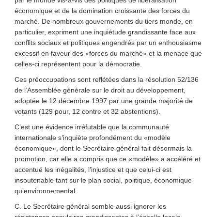
par le monde vis-à-vis des politiques de libéralisation
économique et de la domination croissante des forces du
marché. De nombreux gouvernements du tiers monde, en
particulier, expriment une inquiétude grandissante face aux
conflits sociaux et politiques engendrés par un enthousiasme
excessif en faveur des «forces du marché» et la menace que
celles-ci représentent pour la démocratie.
Ces préoccupations sont reflétées dans la résolution 52/136
de l’Assemblée générale sur le droit au développement,
adoptée le 12 décembre 1997 par une grande majorité de
votants (129 pour, 12 contre et 32 abstentions).
C’est une évidence irréfutable que la communauté
internationale s’inquiète profondément du «modèle
économique», dont le Secrétaire général fait désormais la
promotion, car elle a compris que ce «modèle» a accéléré et
accentué les inégalités, l’injustice et que celui-ci est
insoutenable tant sur le plan social, politique, économique
qu’environnemental.
C. Le Secrétaire général semble aussi ignorer les