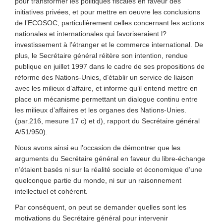
pour transformer les politiques fiscales en faveur des
initiatives privées, et pour mettre en oeuvre les conclusions
de l’ECOSOC, particulièrement celles concernant les actions
nationales et internationales qui favoriseraient l?
investissement à l’étranger et le commerce international. De
plus, le Secrétaire général réitère son intention, rendue
publique en juillet 1997 dans le cadre de ses propositions de
réforme des Nations-Unies, d’établir un service de liaison
avec les milieux d’affaire, et informe qu’il entend mettre en
place un mécanisme permettant un dialogue continu entre
les milieux d’affaires et les organes des Nations-Unies.
(par.216, mesure 17 c) et d), rapport du Secrétaire général
A/51/950).
Nous avons ainsi eu l’occasion de démontrer que les
arguments du Secrétaire général en faveur du libre-échange
n’étaient basés ni sur la réalité sociale et économique d’une
quelconque partie du monde, ni sur un raisonnement
intellectuel et cohérent.
Par conséquent, on peut se demander quelles sont les
motivations du Secrétaire général pour intervenir