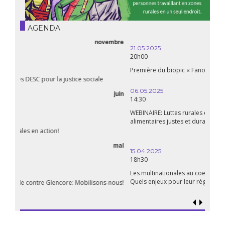
AGENDA
21.05.2025
20h00
Première du biopic « Fanon »
06.05.2025
14:30
WEBINAIRE: Luttes rurales en action. Pour des systèmes
alimentaires justes et durables!
avril
15.04.2025
18h30
Les multinationales au coeur d’un nouvel âge de l’impérialisme.
Quels enjeux pour leur régulation ?