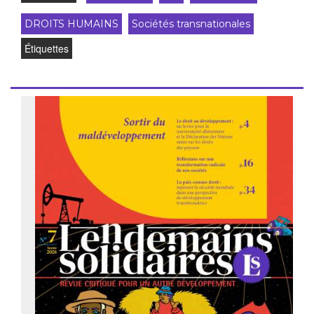
DROITS HUMAINS
Sociétés transnationales
Étiquettes