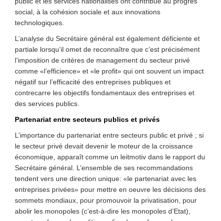
public et les services nationalisés ont contribué au progrès
social, à la cohésion sociale et aux innovations
technologiques.
L’analyse du Secrétaire général est également déficiente et
partiale lorsqu’il omet de reconnaître que c’est précisément
l’imposition de critères de management du secteur privé
comme «l’efficience» et «le profit» qui ont souvent un impact
négatif sur l’efficacité des entreprises publiques et
contrecarre les objectifs fondamentaux des entreprises et
des services publics.
Partenariat entre secteurs publics et privés
L’importance du partenariat entre secteurs public et privé ; si
le secteur privé devait devenir le moteur de la croissance
économique, apparaît comme un leitmotiv dans le rapport du
Secrétaire général. L’ensemble de ses recommandations
tendent vers une direction unique: «le partenariat avec les
entreprises privées» pour mettre en oeuvre les décisions des
sommets mondiaux, pour promouvoir la privatisation, pour
abolir les monopoles (c’est-à-dire les monopoles d’Etat),