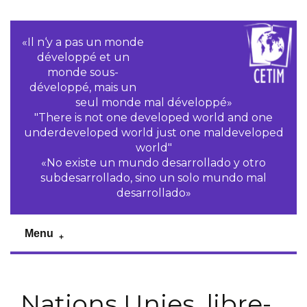
«Il n‘y a pas un monde
développé et un
monde sous-
développé, mais un
seul monde mal développé»
"There is not one developed world and one
underdeveloped world just one maldeveloped
world"
«No existe un mundo desarrollado y otro
subdesarrollado, sino un solo mundo mal
desarrollado»
Menu
Nations Unies, libre-