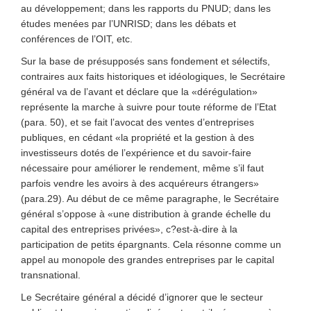
au développement; dans les rapports du PNUD; dans les
études menées par l’UNRISD; dans les débats et
conférences de l’OIT, etc.
Sur la base de présupposés sans fondement et sélectifs,
contraires aux faits historiques et idéologiques, le Secrétaire
général va de l’avant et déclare que la «dérégulation»
représente la marche à suivre pour toute réforme de l’Etat
(para. 50), et se fait l’avocat des ventes d’entreprises
publiques, en cédant «la propriété et la gestion à des
investisseurs dotés de l’expérience et du savoir-faire
nécessaire pour améliorer le rendement, même s’il faut
parfois vendre les avoirs à des acquéreurs étrangers»
(para.29). Au début de ce même paragraphe, le Secrétaire
général s’oppose à «une distribution à grande échelle du
capital des entreprises privées», c?est-à-dire à la
participation de petits épargnants. Cela résonne comme un
appel au monopole des grandes entreprises par le capital
transnational.
Le Secrétaire général a décidé d’ignorer que le secteur