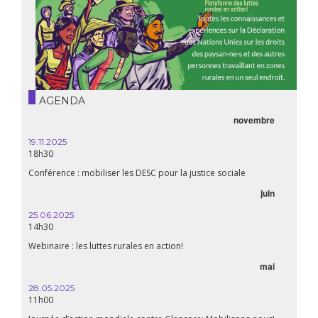
AGENDA
novembre
19.11.2025
18h30
Conférence : mobiliser les DESC pour la justice sociale
juin
25.06.2025
14h30
Webinaire : les luttes rurales en action!
mai
28.05.2025
11h00