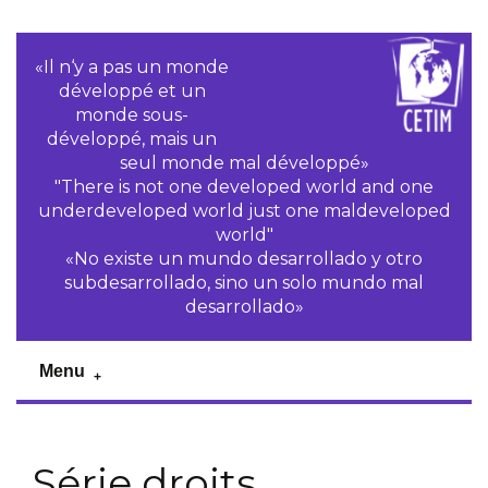
«Il n‘y a pas un monde
développé et un
monde sous-
développé, mais un
seul monde mal développé»
"There is not one developed world and one
underdeveloped world just one maldeveloped
world"
«No existe un mundo desarrollado y otro
subdesarrollado, sino un solo mundo mal
desarrollado»
Menu
Série droits