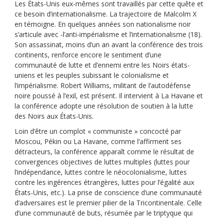
Les États-Unis eux-mêmes sont travaillés par cette quête et
ce besoin d’internationalisme. La trajectoire de Malcolm X
en témoigne. En quelques années son nationalisme noir
s’articule avec -l’anti-impérialisme et l’internationalisme (18).
Son assassinat, moins d’un an avant la conférence des trois
continents, renforce encore le sentiment d’une
communauté de lutte et d’ennemi entre les Noirs états-
uniens et les peuples subissant le colonialisme et
l’impérialisme. Robert Williams, militant de l’autodéfense
noire poussé à l’exil, est présent. Il intervient à La Havane et
la conférence adopte une résolution de soutien à la lutte
des Noirs aux États-Unis.
Loin d’être un complot « communiste » concocté par
Moscou, Pékin ou La Havane, comme l’affirment ses
détracteurs, la conférence apparaît comme le résultat de
convergences objectives de luttes multiples (luttes pour
l’indépendance, luttes contre le néocolonialisme, luttes
contre les ingérences étrangères, luttes pour l’égalité aux
États-Unis, etc.). La prise de conscience d’une communauté
d’adversaires est le premier pilier de la Tricontinentale. Celle
d’une communauté de buts, résumée par le triptyque qui