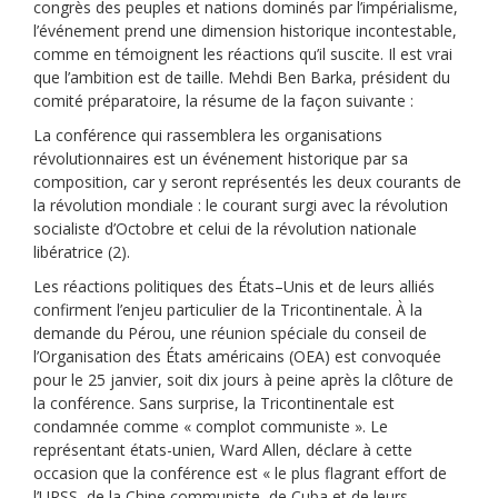
congrès des peuples et nations dominés par l’impérialisme,
l’événement prend une dimension historique incontestable,
comme en témoignent les réactions qu’il suscite. Il est vrai
que l’ambition est de taille. Mehdi Ben Barka, président du
comité préparatoire, la résume de la façon suivante :
La conférence qui rassemblera les organisations
révolutionnaires est un événement historique par sa
composition, car y seront représentés les deux courants de
la révolution mondiale : le courant surgi avec la révolution
socialiste d’Octobre et celui de la révolution nationale
libératrice (2).
Les réactions politiques des États–Unis et de leurs alliés
confirment l’enjeu particulier de la Tricontinentale. À la
demande du Pérou, une réunion spéciale du conseil de
l’Organisation des États américains (OEA) est convoquée
pour le 25 janvier, soit dix jours à peine après la clôture de
la conférence. Sans surprise, la Tricontinentale est
condamnée comme « complot communiste ». Le
représentant états-unien, Ward Allen, déclare à cette
occasion que la conférence est « le plus flagrant effort de
l’URSS, de la Chine communiste, de Cuba et de leurs