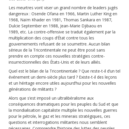
Les meurtres vont viser un grand nombre de leaders jugés
dangereux : Osende Ofana en 1966, Martin Luther King en
1968, Naïm Khader en 1981, Thomas Sankara en 1987,
Dulcie September en 1988, Jean-Marie Djibaou en
1989, etc. La contre-offensive se traduit également par la
multiplication des coups d’État contre tous les
gouvernements refusant de se soumettre. Aucun bilan
sérieux de la Tricontinentale ne peut être posé sans
prendre en compte ces nouvelles stratégies contre-
insurrectionnelles des États-Unis et de leurs alliés.
Quel est le bilan de la Tricontinentale ? Que reste-t-il d’un tel
événement un demi-siècle plus tard ? Existe-t-il des leçons
et un héritage encore utiles aujourd’hui pour les nouvelles
générations de militants ?
Alors que s’est imposé un ultralibéralisme aux
conséquences dramatiques pour les peuples du Sud et que
la mondialisation capitaliste multiplie les nouvelles guerres
pour le pétrole, le gaz et les minerais stratégiques, ces
questions et interrogations militantes nous semblent
nécessaires. Comprendre l’histoire des luttes des peuples