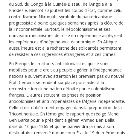
du Sud, du Congo à la Guinée-Bissau, de l’Angola à la
Rhodésie. Bientôt s’ajoutent les coups d’État, comme celui
contre Kwame Nkrumah, symbole du panafricanisme
progressiste à peine quelques semaines après la clôture de
la Tricontinentale. Surtout, le néocolonialisme et ses
nouveaux mécanismes de mise en dépendance asphyxient
les expériences d’indépendance économique. En Afrique
aussi, l’heure est à la recherche des solidarités permettant
de résister à ces ingérences étrangères et à ces crimes.
En Europe, les militants anticolonialistes qui se sont
mobilisés pour le droit du peuple algérien à l’indépendance
nationale suivent avec attention les premiers pas du nouvel
État. Certains se rendent sur place pour aider à la
reconstruction d’une nation détruite par le colonialisme
français. D’autres scrutent les prises de position
anticoloniales et anti-impérialistes de l’Algérie indépendante.
Celle-ci est entièrement engagée dans la préparation de la
Tricontinentale. En témoigne le rapport que rédige Mehdi
Ben Barka pour le président algérien Ahmed Ben Bella,
daté du 10 juin 1965 et qui ne parviendra jamais à son
destinataire, renversé par un coup État le 19 du même mois