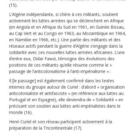
(15).
L’Algérie indépendante, si chère à ces militants, soutient
activement les luttes armées qui se déclenchent en Afrique
(en Angola et en Afrique du Sud en 1961, en Guinée Bissau,
au Cap Vert et au Congo en 1963, au Mozambique en 1964,
en Namibie en 1966, etc.). Une partie des militants et des
réseaux actifs pendant la guerre d’Algérie s’engage dans la
solidarité avec ces nouvelles luttes armées africaines. L’une
d’entre eux, Didar Fawzi, témoigne des évolutions des
positions de ces militants qu’elle résume comme le «
passage de l’anticolonialisme à l’anti-impérialisme » :
Il [le passage] est également confirmé dans les textes
internes du groupe autour de Curiel : d’abord « organisation
anticolonialiste et antifasciste » (en référence aux luttes au
Portugal et en Espagne), elle deviendra de « Solidarité » en
précisant son soutien aux luttes anti-impérialistes dans le
monde (16).
Henri Curiel et son réseau participent activement à la
préparation de la Tricontinentale (17).