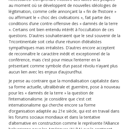
au moment où se développent de nouvelles idéologies de
légitimation, comme celle annonçant la « fin de l’histoire »
ou affirmant le « choc des civilisations », fait partie des
conditions d’une contre-offensive des « damnés de la terre
». Certains ont bien entendu intérêt à l’occultation de ces
questions. D’autres souhaiteraient que le seul souvenir de la
Tricontinentale soit celui d’une réunion d’idéalistes
sympathiques mais irréalistes. D’autres encore acceptent
de reconnaître le caractère inédit et exceptionnel de la
conférence, mais c’est pour mieux l’enterrer en la
présentant comme symbole d’un passé révolu n’ayant plus
aucun lien avec les enjeux d’aujourd’hui.
Je pense au contraire que la mondialisation capitaliste dans
sa forme actuelle, ultralibérale et guerrière, pose à nouveau
pour les « damnés de la terre » la question de
l’internationalisme. Je considère que c’est cet
internationalisme qui cherche encore sa forme
d’organisation adaptée au 21e siècle, qui est en travail dans
les forums sociaux mondiaux et dans la tentative
d’alternative en construction comme le représente l’Alliance