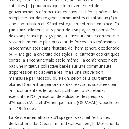
satellites […] pour provoquer le renversement de
gouvernements démocratiques dans cet hémisphère et les
remplacer par des régimes communistes dictatoriaux (3) ».
Une commission du Sénat est également mise en place. En
juin 1966, elle rend un rapport de 156 pages qui considère,
dès son premier paragraphe, la Tricontinentale comme « le
rassemblement le plus puissant de forces antiaméricaines
procommunistes dans l’histoire de l’hémisphère occidentale
(4) ». Malgré la diversité des styles, le leitmotiv des critiques
contre la Tricontinentale est le même : la conférence n’est
pas une initiative collective basée sur une communauté
d’oppression et d’adversaires, mais une subversion
manipulée par Moscou ou Pékin, selon celui qui tient la
plume. Donnant un panorama des réactions suscitées par
la Tricontinentale, le rapport politique du secrétariat
exécutif de l’Organisation de solidarité des peuples
d’Afrique, d’Asie et d’Amérique latine (OSPAAAL) rappelle en
mai 1966 que :
La Revue internationale d’Espagne, s’est fait l’écho des
déclarations du Département d’État yankee ; le Mercurio du