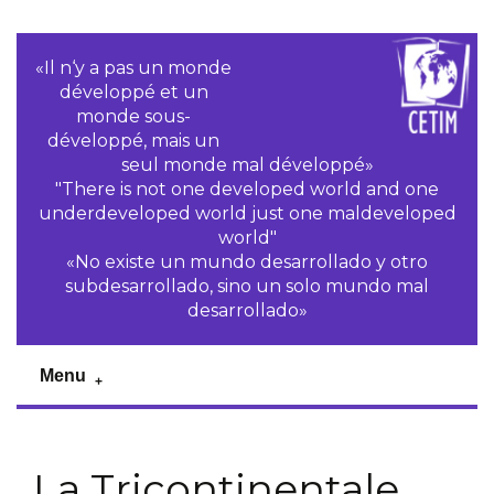
«Il n‘y a pas un monde
développé et un
monde sous-
développé, mais un
seul monde mal développé»
"There is not one developed world and one
underdeveloped world just one maldeveloped
world"
«No existe un mundo desarrollado y otro
subdesarrollado, sino un solo mundo mal
desarrollado»
Menu
La Tricontinentale,