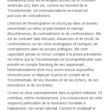
bolivarienne pour les Amériques (ALBA) sur le continent
américain (22). Bien sûr, comme au moment de la
Tricontinentale, cet internationalisme en travail est
parcouru de contradictions.
L’histoire de l’émancipation ne s’écrit pas dans un bureau
universitaire ou selon un plan linéaire et exempt
d’incohérences, de contradictions et de confrontations. Elle
est au contraire faite d’écueils, d’avancées et de reculs, de
confrontations sur les choix stratégiques et tactiques, de
contradictions dans les projets politiques. Elle n’est
cependant jamais un retour complet à la phase précédente.
De même que la Tricontinentale est incompréhensible sans
prendre en compte Bandung dix ans auparavant,
l’internationalisme dont nous avons besoin aujourd’hui
nécessite pour se déployer la prise en compte de la
Tricontinentale, de ses réussites et de ses échecs, de ses
innovations et de ses limites.
Ce livre se situe volontairement dans la sphère militante. S’il
contribue, même modestement, à la connaissance de cette
séquence particulière de la résistance mondiale à
l’oppression, j’en serais satisfait. Comme le soulignait le