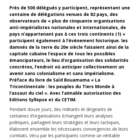
Près de 500 délégués y participent, représentant une
centaine de délégations venues de 82 pays, des
observateurs de « plus de cinquante organisations
anti-impérialistes nationales et internationales, de
pays n’appartenant pas à ces trois continents (1) »
participent également à l’événement historique. les
damnés de la terre du 20e siècle faisaient ainsi de la
capitale cubaine l’espace de tous les possibles
émancipateurs, le lieu d’organisation des solidarités
concrètes, l’endroit où anticiper collectivement un
avenir sans colonialisme et sans impérialisme.
Préface du livre de Saïd Bouamama « La
Tricontinentale : les peuples du Tiers Monde à
l’assaut du ciel ».
Avec l’aimable autorisation des
Editions Syllepse et du CETIM.
Pendant douze jours, des militants et dirigeants de
centaines d’organisations échangent leurs analyses
politiques, partagent leurs stratégies et leurs tactiques,
élaborent ensemble les nécessaires convergences de leurs
combats. Vécu par les participants comme un véritable