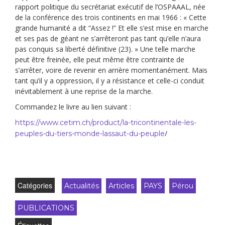
rapport politique du secrétariat exécutif de l’OSPAAAL, née
de la conférence des trois continents en mai 1966 : « Cette
grande humanité a dit “Assez !” Et elle s’est mise en marche
et ses pas de géant ne s’arrêteront pas tant qu’elle n’aura
pas conquis sa liberté définitive (23). » Une telle marche
peut être freinée, elle peut même être contrainte de
s’arrêter, voire de revenir en arrière momentanément. Mais
tant qu’il y a oppression, il y a résistance et celle-ci conduit
inévitablement à une reprise de la marche.
Commandez le livre au lien suivant :
https://www.cetim.ch/product/la-tricontinentale-les-
/
peuples-du-tiers-monde-lassaut-du-peuple
Catégories
Actualités
Articles
PAYS
Pérou
PUBLICATIONS