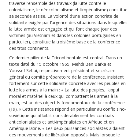
traverse l’ensemble des travaux (la lutte contre le
colonialisme, le néocolonialisme et l’impérialisme) constitue
sa seconde assise. La volonté d’une action concrète de
solidarité exigée par l’urgence des situations dans lesquelles
la lutte armée est engagée et qui font chaque jour des
victimes (au Vietnam et dans les colonies portugaises en
particulier), constitue la troisième base de la conférence
des trois continents.
Ce dernier pilier de la Tricontinentale est central. Dans un
texte daté du 15 octobre 1965, Mehdi Ben Barka et
Youssef Sebai, respectivement président et secrétaire
général du comité préparatoire de la conférence, insistent
fortement sur cette solidarité concrète avec les peuples en
lutte les armes à la main : « La lutte des peuples, l’appui
moral et matériel à ceux qui combattent les armes à la
main, est un des objectifs fondamentaux de la conférence
(19). » Cette insistance répond en particulier au conflit sino-
soviétique qui affaiblit considérablement les combats
anticolonialistes et anti-impérialistes en Afrique et en
Amérique latine. « Les deux puissances socialistes aidaient
des mouvements de libération opposés. Mais lorsque le