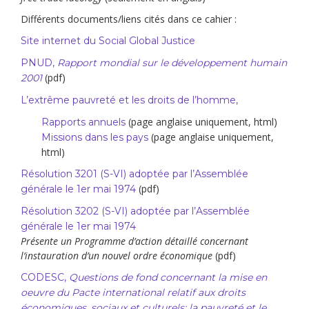
Différents documents/liens cités dans ce cahier :
Site internet du Social Global Justice
PNUD,
Rapport mondial sur le développement humain
(pdf)
2001
L’extrême pauvreté et les droits de l’homme,
(page anglaise uniquement, html)
Rapports annuels
(page anglaise uniquement,
Missions dans les pays
html)
Résolution 3201 (S-VI) adoptée par l’Assemblée
(pdf)
générale le 1er mai 1974
Résolution 3202 (S-VI) adoptée par l’Assemblée
générale le 1er mai 1974
Présente un Programme d’action détaillé concernant
l’instauration d’un nouvel ordre économique
(pdf)
CODESC,
Questions de fond concernant la mise en
oeuvre du Pacte international relatif aux droits
économiques, sociaux et culturels: la pauvreté et le