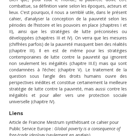
combattue, sa définition varie selon les époques, acteurs et
lieux. C’est pourquoi, il nous a semblé utile, dans le présent
cahier, d’analyser la conception de la pauvreté selon les
périodes de l’histoire et les pouvoirs en place (chapitres I et
II), ainsi que les stratégies de lutte préconisées ou
développées (chapitres III et IV). On verra que les mesures
(chiffrées parfois) de la pauvreté masquent bien des réalités
(chapitre III). Il en est de même pour les stratégies
contemporaines de lutte contre la pauvreté qui ignorent
non seulement les inégalités (chapitre III.E) mais qui sont
condamnées à l’échec (chapitre V). Le traitement de la
question sous l’angle des droits humains ouvre des
perspectives inédites et constitue certainement la meilleure
stratégie de lutte contre la pauvreté, mais aussi contre les
inégalités et pour aller vers une protection sociale
universelle (chapitre IV).
Liens
Article de Francine Mestrum synthétisant ce cahier pour
Public Service Europe :
Global poverty is a consequence of
free-trade ideology
(seulement en anglais)