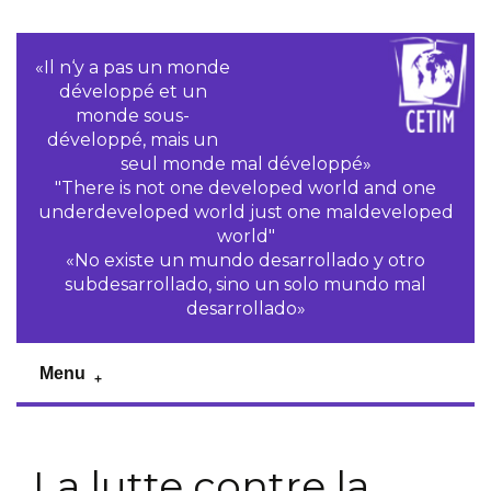
«Il n‘y a pas un monde
développé et un
monde sous-
développé, mais un
seul monde mal développé»
"There is not one developed world and one
underdeveloped world just one maldeveloped
world"
«No existe un mundo desarrollado y otro
subdesarrollado, sino un solo mundo mal
desarrollado»
Menu
La lutte contre la