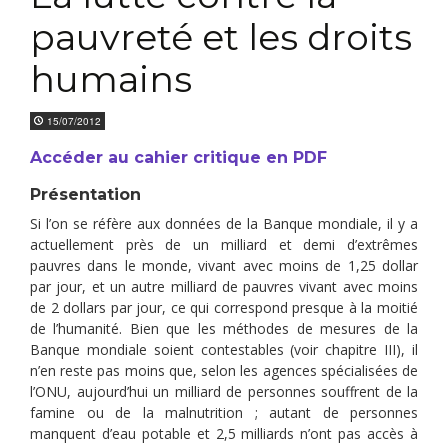
pauvreté et les droits
humains
15/07/2012
Accéder au cahier critique en PDF
Présentation
Si l’on se réfère aux données de la Banque mondiale, il y a
actuellement près de un milliard et demi d’extrêmes
pauvres dans le monde, vivant avec moins de 1,25 dollar
par jour, et un autre milliard de pauvres vivant avec moins
de 2 dollars par jour, ce qui correspond presque à la moitié
de l’humanité. Bien que les méthodes de mesures de la
Banque mondiale soient contestables (voir chapitre III), il
n’en reste pas moins que, selon les agences spécialisées de
l’ONU, aujourd’hui un milliard de per­sonnes souffrent de la
famine ou de la malnutrition ; autant de personnes
manquent d’eau potable et 2,5 milliards n’ont pas accès à