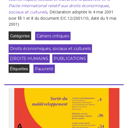
Pacte international relatif aux droits économiques,
, Déclaration adoptée le 4 mai 2001
sociaux et culturels
(voir §§ 1 et 8 du document E/C.12/2001/10, daté du 9 mai
2001)
Catégories
Cahiers critiques
Droits économiques, sociaux et culturels
DROITS HUMAINS
PUBLICATIONS
Étiquettes
Pauvreté