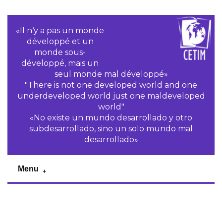
«Il n‘y a pas un monde
développé et un
monde sous-
développé, mais un
seul monde mal développé»
"There is not one developed world and one
underdeveloped world just one maldeveloped
world"
«No existe un mundo desarrollado y otro
subdesarrollado, sino un solo mundo mal
desarrollado»
Menu