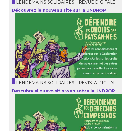
LENDEMAINS SOLIDAIRES – REVUE DIGITALE
Découvrez le nouveau site sur la UNDROP
LENDEMAINS SOLIDAIRES – REVISTA DIGITAL
Descubra el nuevo sitio web sobre la UNDROP