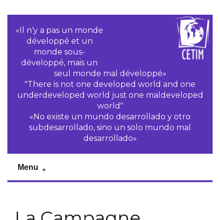
«Il n‘y a pas un monde
développé et un
monde sous-
développé, mais un
seul monde mal développé»
"There is not one developed world and one
underdeveloped world just one maldeveloped
world"
«No existe un mundo desarrollado y otro
subdesarrollado, sino un solo mundo mal
desarrollado»
Menu
La Campagne