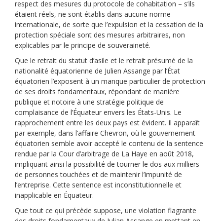
respect des mesures du protocole de cohabitation – s’ils
étaient réels, ne sont établis dans aucune norme
internationale, de sorte que l’expulsion et la cessation de la
protection spéciale sont des mesures arbitraires, non
explicables par le principe de souveraineté.
Que le retrait du statut d’asile et le retrait présumé de la
nationalité équatorienne de Julien Assange par l’État
équatorien l’exposent à un manque particulier de protection
de ses droits fondamentaux, répondant de manière
publique et notoire à une stratégie politique de
complaisance de l’Équateur envers les États-Unis. Le
rapprochement entre les deux pays est évident. Il apparaît
par exemple, dans l’affaire Chevron, où le gouvernement
équatorien semble avoir accepté le contenu de la sentence
rendue par la Cour d’arbitrage de La Haye en août 2018,
impliquant ainsi la possibilité de tourner le dos aux milliers
de personnes touchées et de maintenir l’impunité de
l’entreprise. Cette sentence est inconstitutionnelle et
inapplicable en Équateur.
Que tout ce qui précède suppose, une violation flagrante
des droits fondamentaux de Julian Assange en mettant en