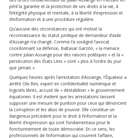
péril la garantie et la protection de ses droits à la vie, à
l’intégrité physique et mentale, à la liberté d’expression et
d’information et à une procédure régulière.
Qu’aucune des circonstances qui ont motivé la
reconnaissance du statut juridique de demandeur d’asile
d’Assange n’a changé. Comme l’a souligné l’avocat
coordonnant sa défense, Baltasar Garzón, « la menace
contre Julian Assange pour des raisons politiques » et la «
persécution des États-Unis » sont « plus à l’ordre du jour
que jamais ».
Quelques heures après l’arrestation d’Assange, l’Équateur a
arrêté Ola Bini, expert en confidentialité numérique et
logiciels libres, accusé de « déstabiliser » le gouvernement
équatorien. Il est évident que les arrestations laissent
supposer une mesure de punition pour ceux qui dénoncent
la corruption et les abus de pouvoir. Elle constitue un
dangereux précédent pour le droit à l’information et la
liberté d’expression qui sont fondamentaux pour le
fonctionnement de toute démocratie. En ce sens, les
professionnels de l’information qui couvrent l’affaire,