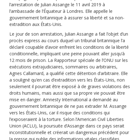
l’arrestation de Julian Assange le 11 avril 2019 à
l’ambassade de l’Équateur à Londres. Elle appelle le
gouvernement britannique à assurer sa liberté et sa non-
extradition aux États-Unis.
Le jour de son arrestation, Julian Assange a fait l’objet d’un
procès express au cours duquel un tribunal britannique l’a
déclaré coupable d’avoir enfreint les conditions de la liberté
conditionnelle, impliquant une peine pouvant aller jusqu’à
12 mois de prison. La Rapporteur spéciale de l’ONU sur les
exécutions extrajudiciaires, sommaires ou arbitraires,
Agnes Callamard, a qualifié cette détention d’arbitraire. Elle
a souligné qu’en cas d’extradition vers les États-Unis, non
seulement il pourrait être exposé à de graves violations des
droits humains, mais aussi que sa propre vie pouvait être
mise en danger. Amnesty International a demandé au
gouvernement britannique de ne pas extrader M. Assange
vers les États-Unis, car il risque des conditions qui
l’exposeraient à la torture. Selon l’American Civil Liberties
Union (ACLU), la poursuite d’Assange dans ce pays serait
inconstitutionnelle et créerait un dangereux précédent pour
la presse qui publie des informations vitales classifiées.