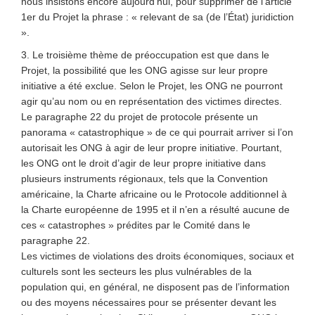
nous insistons encore aujourd’hui, pour supprimer de l’article
1er du Projet la phrase : « relevant de sa (de l’État) juridiction
».
3. Le troisième thème de préoccupation est que dans le
Projet, la possibilité que les ONG agisse sur leur propre
initiative a été exclue. Selon le Projet, les ONG ne pourront
agir qu’au nom ou en représentation des victimes directes.
Le paragraphe 22 du projet de protocole présente un
panorama « catastrophique » de ce qui pourrait arriver si l’on
autorisait les ONG à agir de leur propre initiative. Pourtant,
les ONG ont le droit d’agir de leur propre initiative dans
plusieurs instruments régionaux, tels que la Convention
américaine, la Charte africaine ou le Protocole additionnel à
la Charte européenne de 1995 et il n’en a résulté aucune de
ces « catastrophes » prédites par le Comité dans le
paragraphe 22.
Les victimes de violations des droits économiques, sociaux et
culturels sont les secteurs les plus vulnérables de la
population qui, en général, ne disposent pas de l’information
ou des moyens nécessaires pour se présenter devant les