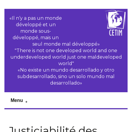
«Il n‘y a pas un monde
développé et un
monde sous-
développé, mais un
seul monde mal développé»
"There is not one developed world and one
underdeveloped world just one maldeveloped
world"
«No existe un mundo desarrollado y otro
subdesarrollado, sino un solo mundo mal
desarrollado»
Menu
Justiciabilité des