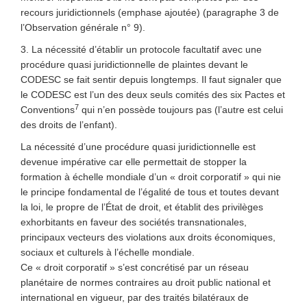
recours juridictionnels (emphase ajoutée) (paragraphe 3 de
l’Observation générale n° 9).
3. La nécessité d’établir un protocole facultatif avec une
procédure quasi juridictionnelle de plaintes devant le
CODESC se fait sentir depuis longtemps. Il faut signaler que
le CODESC est l’un des deux seuls comités des six Pactes et
7
Conventions
qui n’en possède toujours pas (l’autre est celui
des droits de l’enfant).
La nécessité d’une procédure quasi juridictionnelle est
devenue impérative car elle permettait de stopper la
formation à échelle mondiale d’un « droit corporatif » qui nie
le principe fondamental de l’égalité de tous et toutes devant
la loi, le propre de l’État de droit, et établit des privilèges
exhorbitants en faveur des sociétés transnationales,
principaux vecteurs des violations aux droits économiques,
sociaux et culturels à l’échelle mondiale.
Ce « droit corporatif » s’est concrétisé par un réseau
planétaire de normes contraires au droit public national et
international en vigueur, par des traités bilatéraux de