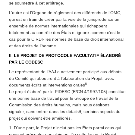
se soumettre à cet arbitrage.
L’autre est l’Organe de règlement des différends de l’OMC,
qui est en train de créer par la voie de la jurisprudence un
ensemble de normes internationales qui échappent
totalement au contrôle des États et ignore -comme c’est le
cas pour le CIRDI- les normes de base du droit international
et des droits de l’homme.
II. LE PROJET DE PROTOCOLE FACULTATIF ÉLABORÉ
PAR LE CODESC
Le représentant de l’AAJ a activement participé aux débats
du Comité qui aboutirent à l’élaboration du Projet, avec
8.
documents écrits et interventions orales
Le projet élaboré par le PIDESC (E/CN.4/1997/105) constitue
une bonne base de travail pour le Groupe de travail de la
Commission des droits humains, mais nous désirons
signaler, sans entrer dans les détails9, certains aspects du
projet qui doivent être améliorés.
1. D’une part, le Projet n’inclut pas les États parmi ceux qui
peuvent présenter des plaintes. De cette façon, le Projet