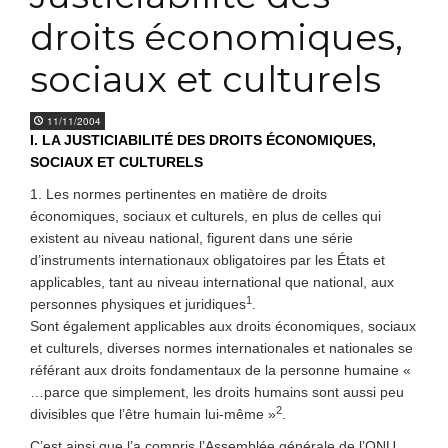
droits économiques,
sociaux et culturels
11/11/2004
I. LA JUSTICIABILITÉ DES DROITS ÉCONOMIQUES,
SOCIAUX ET CULTURELS
1. Les normes pertinentes en matière de droits
économiques, sociaux et culturels, en plus de celles qui
existent au niveau national, figurent dans une série
d’instruments internationaux obligatoires par les États et
applicables, tant au niveau international que national, aux
1
personnes physiques et juridiques
.
Sont également applicables aux droits économiques, sociaux
et culturels, diverses normes internationales et nationales se
référant aux droits fondamentaux de la personne humaine «
…parce que simplement, les droits humains sont aussi peu
2
divisibles que l’être humain lui-même »
.
C’est ainsi que l’a compris l’Assemblée générale de l’ONU