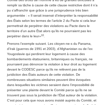
Comité des droits de l’homme a eu de grandes difficultés à
remplir sa tâche à cause de cette clause restrictive dont il n’a
pu s’affranchir que grâce à une jurisprudence très bien
argumentée : « Il serait insensé d’interpréter la responsabilité
des États selon les termes de l’article 2 du Pacte si cela leur
permettrait de perpétrer des violations au Pacte dans le
territoire d’un autre État alors qu’ils ne pourraient pas les
10
perpétrer dans le leur»
.
Prenons l’exemple suivant. Les citoyen-ne-s du Panama,
d’Irak (guerres de 1991 et 2003), d’Afghanistan ou de l’ex
Yougoslavie qui perdirent leur logement à cause des
bombardements étatsuniens, britanniques ou français, ne
pourraient pas dénoncer la violation à leur droit au logement
devant le CODESC parce qu’ils ne relèvent pas de la
juridiction des États auteurs de cette violation. De
nombreuses situations similaires peuvent être évoquées
dans lesquelles les victimes seraient dans l’impossibilité de
présenter une plainte devant le Comité parce qu’ils ne se
trouvent pas sous la juridiction de l’État auteur de la violation.
C’est pour cela que nous avons insisté auprès du Comité, et