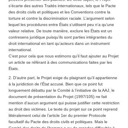
s’écarte des autres Traités internationaux, tels que le Pacte
des droits civils et politiques et les Conventions contre la
torture et contre la discrimination raciale. L’argument selon
lequel les procédures entre États s’utilisent peu n’a qu’une
valeur relative. De toute manière, exclure les États est un
contresens juridique puisqu’ils sont parties intégrantes du
droit international en tant qu’acteurs dans un instrument
international.
C’est pour cela que nous estimons qu’il faut ajouter au Projet
un article se référant à des communications faites par les
États.
2. D’autre part, le Projet exige du plaignant qu’il appartienne
à la juridiction de l’État accusé. Bien que ce point fut
longuement débattu par le Comité à l’initiative de la AAJ, le
document de présentation du Projet (1997/105) ne fait
mention d’aucun argument qui puisse justifier cette restriction
au droit des victimes. Le texte du projet sur ce point reprend
littéralement celui de l’article 1er du premier Protocole
facultatif du Pacte des droits civils et politiques. Mais le