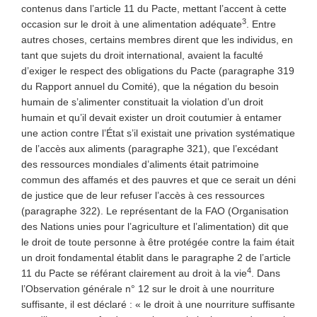
contenus dans l’article 11 du Pacte, mettant l’accent à cette
3
occasion sur le droit à une alimentation adéquate
. Entre
autres choses, certains membres dirent que les individus, en
tant que sujets du droit international, avaient la faculté
d’exiger le respect des obligations du Pacte (paragraphe 319
du Rapport annuel du Comité), que la négation du besoin
humain de s’alimenter constituait la violation d’un droit
humain et qu’il devait exister un droit coutumier à entamer
une action contre l’État s’il existait une privation systématique
de l’accès aux aliments (paragraphe 321), que l’excédant
des ressources mondiales d’aliments était patrimoine
commun des affamés et des pauvres et que ce serait un déni
de justice que de leur refuser l’accès à ces ressources
(paragraphe 322). Le représentant de la FAO (Organisation
des Nations unies pour l’agriculture et l’alimentation) dit que
le droit de toute personne à être protégée contre la faim était
un droit fondamental établit dans le paragraphe 2 de l’article
4
11 du Pacte se référant clairement au droit à la vie
. Dans
l’Observation générale n° 12 sur le droit à une nourriture
suffisante, il est déclaré : « le droit à une nourriture suffisante