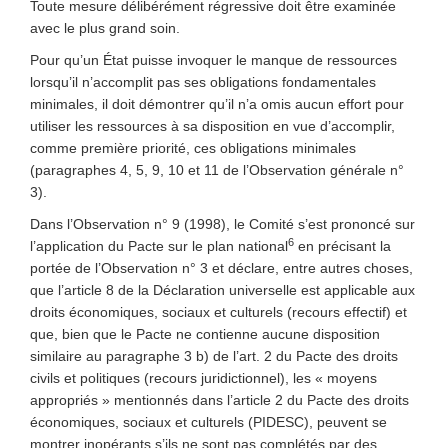
Toute mesure délibérément régressive doit être examinée
avec le plus grand soin.
Pour qu’un État puisse invoquer le manque de ressources
lorsqu’il n’accomplit pas ses obligations fondamentales
minimales, il doit démontrer qu’il n’a omis aucun effort pour
utiliser les ressources à sa disposition en vue d’accomplir,
comme première priorité, ces obligations minimales
(paragraphes 4, 5, 9, 10 et 11 de l’Observation générale n°
3).
Dans l’Observation n° 9 (1998), le Comité s’est prononcé sur
6
l’application du Pacte sur le plan national
en précisant la
portée de l’Observation n° 3 et déclare, entre autres choses,
que l’article 8 de la Déclaration universelle est applicable aux
droits économiques, sociaux et culturels (recours effectif) et
que, bien que le Pacte ne contienne aucune disposition
similaire au paragraphe 3 b) de l’art. 2 du Pacte des droits
civils et politiques (recours juridictionnel), les « moyens
appropriés » mentionnés dans l’article 2 du Pacte des droits
économiques, sociaux et culturels (PIDESC), peuvent se
montrer inopérants s’ils ne sont pas complétés par des