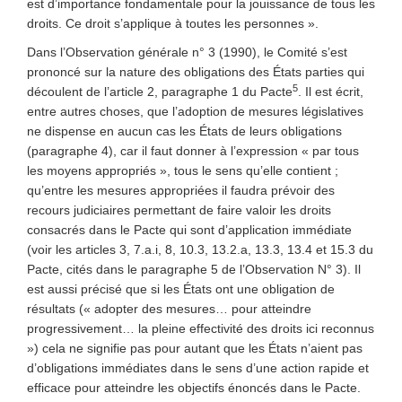
est d’importance fondamentale pour la jouissance de tous les
droits. Ce droit s’applique à toutes les personnes ».
Dans l’Observation générale n° 3 (1990), le Comité s’est
prononcé sur la nature des obligations des États parties qui
5
découlent de l’article 2, paragraphe 1 du Pacte
. Il est écrit,
entre autres choses, que l’adoption de mesures législatives
ne dispense en aucun cas les États de leurs obligations
(paragraphe 4), car il faut donner à l’expression « par tous
les moyens appropriés », tous le sens qu’elle contient ;
qu’entre les mesures appropriées il faudra prévoir des
recours judiciaires permettant de faire valoir les droits
consacrés dans le Pacte qui sont d’application immédiate
(voir les articles 3, 7.a.i, 8, 10.3, 13.2.a, 13.3, 13.4 et 15.3 du
Pacte, cités dans le paragraphe 5 de l’Observation N° 3). Il
est aussi précisé que si les États ont une obligation de
résultats (« adopter des mesures… pour atteindre
progressivement… la pleine effectivité des droits ici reconnus
») cela ne signifie pas pour autant que les États n’aient pas
d’obligations immédiates dans le sens d’une action rapide et
efficace pour atteindre les objectifs énoncés dans le Pacte.