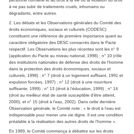
personne humaine et au droit à la vie ou la violation du droit
à ne pas subir de traitements cruels, inhumains ou
dégradants, entre autres.
2. Les débats et les Observations générales du Comité des
droits économiques, sociaux et culturels (CODESC)
constituent une référence de première importance quant au
caractère obligatoire des DESC consacrés dans le Pacte
respectif. Les Observations les plus récentes sont les n° 9
(application du Pacte au niveau national, 1998) ; n° 10 (rôle
des institutions nationales de défense des droits de l’homme
dans la protection des droits économiques, sociaux et
culturels, 1998) ; n° 7 (droit à un logement suffisant, 1991 et
expulsion forcées, 1997) ; n° 12 (droit à une nourriture
suffisante, 1999) ; n° 13 (droit à l’éducation, 1999) ; n° 14
(droit au meilleur état de santé susceptible d’être atteint,
2000), et n° 15 (droit à l’eau, 2002). Dans cette dernière
Observation générale, le Comité note : « le droit à l’eau est
indispensable pour mener une vie digne. Il est une condition
préalable à la réalisation des autres droits de l’homme ».
En 1989, le Comité commença à débattre sur les droits