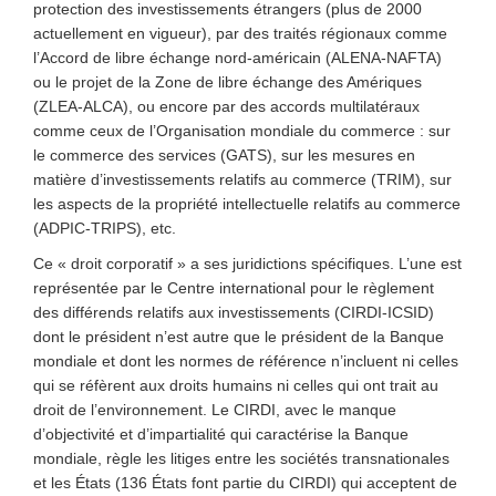
protection des investissements étrangers (plus de 2000
actuellement en vigueur), par des traités régionaux comme
l’Accord de libre échange nord-américain (ALENA-NAFTA)
ou le projet de la Zone de libre échange des Amériques
(ZLEA-ALCA), ou encore par des accords multilatéraux
comme ceux de l’Organisation mondiale du commerce : sur
le commerce des services (GATS), sur les mesures en
matière d’investissements relatifs au commerce (TRIM), sur
les aspects de la propriété intellectuelle relatifs au commerce
(ADPIC-TRIPS), etc.
Ce « droit corporatif » a ses juridictions spécifiques. L’une est
représentée par le Centre international pour le règlement
des différends relatifs aux investissements (CIRDI-ICSID)
dont le président n’est autre que le président de la Banque
mondiale et dont les normes de référence n’incluent ni celles
qui se réfèrent aux droits humains ni celles qui ont trait au
droit de l’environnement. Le CIRDI, avec le manque
d’objectivité et d’impartialité qui caractérise la Banque
mondiale, règle les litiges entre les sociétés transnationales
et les États (136 États font partie du CIRDI) qui acceptent de