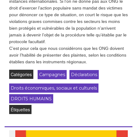
instances internationales. Si l’on ne donne pas aux ONG le
droit d’exercer l’action populaire sans mandat des victimes
pour dénoncer ce type de situation, on court le risque que les
violations graves commises contre les secteurs les moins
bien protégés et vulnérables de la population n’arrivent
jamais à devenir l’objet de la procédure telle qu’établie par le
protocole facultatif.
C’est pour cela que nous considérons que les ONG doivent
avoir l’habilité de présenter des plaintes, selon les conditions
établies dans les instruments régionaux.
Catégories
Campagnes
Déclarations
Droits économiques, sociaux et culturels
DROITS HUMAINS
Étiquettes