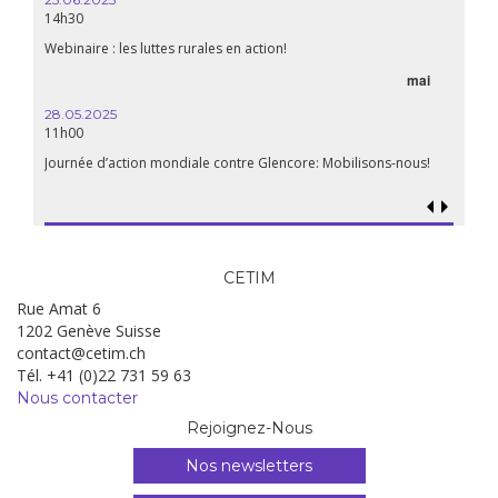
14h30
Webinaire : les luttes rurales en action!
mai
28.05.2025
11h00
Journée d’action mondiale contre Glencore: Mobilisons-nous!
CETIM
Rue Amat 6
1202 Genève Suisse
contact@cetim.ch
Tél. +41 (0)22 731 59 63
Nous contacter
Rejoignez-Nous
Nos newsletters