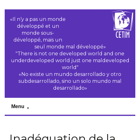
«Il n‘y a pas un monde
développé et un
monde sous-
développé, mais un
seul monde mal développé»
"There is not one developed world and one
underdeveloped world just one maldeveloped
world"
«No existe un mundo desarrollado y otro
subdesarrollado, sino un solo mundo mal
desarrollado»
Menu
Inadéquation de la