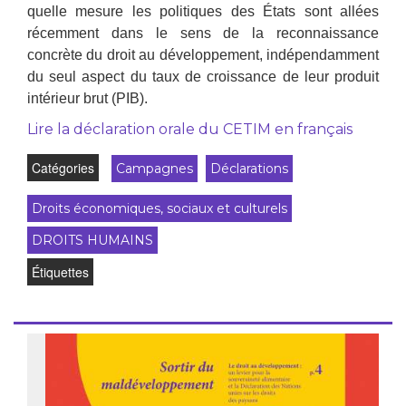
quelle mesure les politiques des États sont allées
récemment dans le sens de la reconnaissance
concrète du droit au développement, indépendamment
du seul aspect du taux de croissance de leur produit
intérieur brut (PIB).
Lire la déclaration orale du CETIM en français
Catégories
Campagnes
Déclarations
Droits économiques, sociaux et culturels
DROITS HUMAINS
Étiquettes