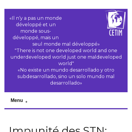
«Il n‘y a pas un monde
développé et un
monde sous-
développé, mais un
seul monde mal développé»
"There is not one developed world and one
underdeveloped world just one maldeveloped
world"
«No existe un mundo desarrollado y otro
subdesarrollado, sino un solo mundo mal
desarrollado»
Menu
Impunité des STN: