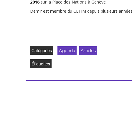
2016
sur la Place des Nations à Genève.
Demir est membre du CETIM depuis plusieurs années
Catégories
Agenda
Articles
Étiquettes