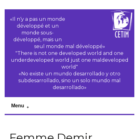
«Il n‘y a pas un monde
développé et un
monde sous-
développé, mais un
seul monde mal développé»
"There is not one developed world and one
underdeveloped world just one maldeveloped
world"
«No existe un mundo desarrollado y otro
subdesarrollado, sino un solo mundo mal
desarrollado»
Menu
Femme Demir