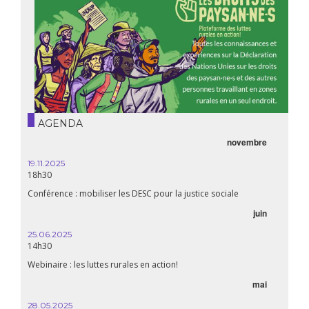
AGENDA
novembre
19.11.2025
18h30
Conférence : mobiliser les DESC pour la justice sociale
juin
25.06.2025
14h30
Webinaire : les luttes rurales en action!
mai
28.05.2025