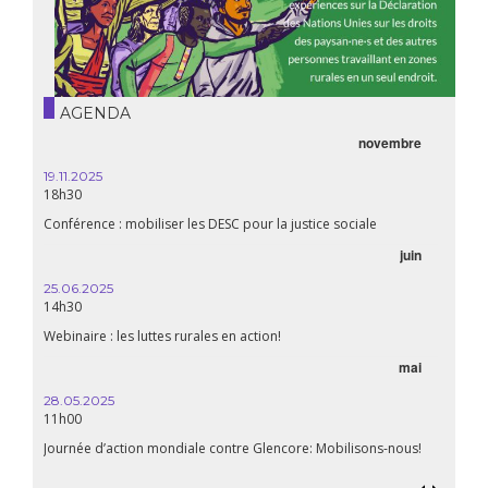
AGENDA
novembre
19.11.2025
18h30
Conférence : mobiliser les DESC pour la justice sociale
juin
25.06.2025
14h30
Webinaire : les luttes rurales en action!
mai
28.05.2025
11h00
Journée d’action mondiale contre Glencore: Mobilisons-nous!