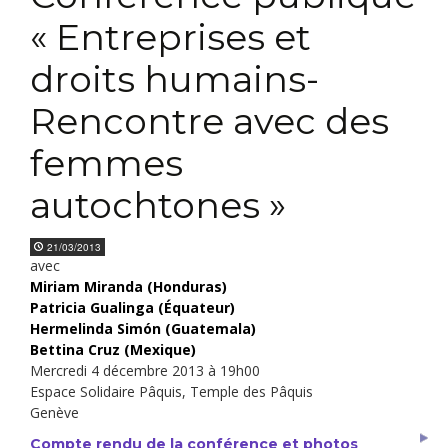
« Entreprises et
droits humains-
Rencontre avec des
femmes
autochtones »
21/03/2013
avec
Miriam Miranda (Honduras)
Patricia Gualinga (Équateur)
Hermelinda Simón (Guatemala)
Bettina Cruz (Mexique)
Mercredi 4 décembre 2013 à 19h00
Espace Solidaire Pâquis, Temple des Pâquis
Genève
Compte rendu de la conférence et photos