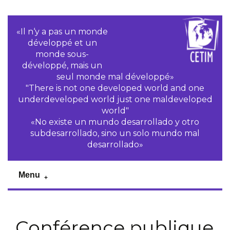
«Il n‘y a pas un monde
développé et un
monde sous-
développé, mais un
seul monde mal développé»
"There is not one developed world and one
underdeveloped world just one maldeveloped
world"
«No existe un mundo desarrollado y otro
subdesarrollado, sino un solo mundo mal
desarrollado»
Menu
Conférence publique