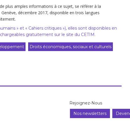
de plus amples informations à ce sujet, se référer à la
, Genève, décembre 2017, disponible en trois langues
uitement.
humains » et « Cahiers critiques »), elles sont disponibles en
éléchargeables gratuitement sur le site du CETIM.
veloppement
Droits économiques, sociaux et culturels
Rejoignez-Nous
Nos newsletters
Deven