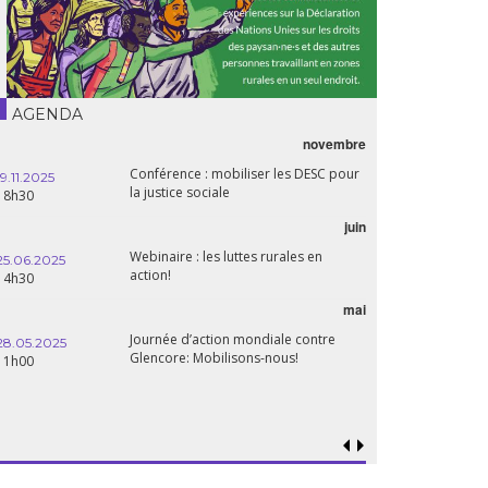
AGENDA
novembre
21.05.2025
Conférence : mobiliser les DESC pour
20h00
19.11.2025
la justice sociale
18h30
06.05.2025
juin
14:30
Webinaire : les luttes rurales en
25.06.2025
action!
14h30
mai
15.04.2025
18h30
Journée d’action mondiale contre
28.05.2025
Glencore: Mobilisons-nous!
11h00