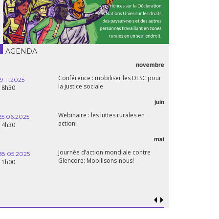
AGENDA
novembre
Conférence : mobiliser les DESC pour
19.11.2025
la justice sociale
18h30
juin
Webinaire : les luttes rurales en
25.06.2025
action!
14h30
mai
Journée d’action mondiale contre
28.05.2025
Glencore: Mobilisons-nous!
11h00