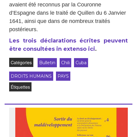
avaient été reconnus par la Couronne
d’Espagne dans le traité de Quillen du 6 Janvier
1641, ainsi que dans de nombreux traités
postérieurs.
Les trois déclarations écrites peuvent
être consultées in extenso ici
.
Catégories
Bulletin
Chili
Cuba
DROITS HUMAINS
PAYS
Étiquettes