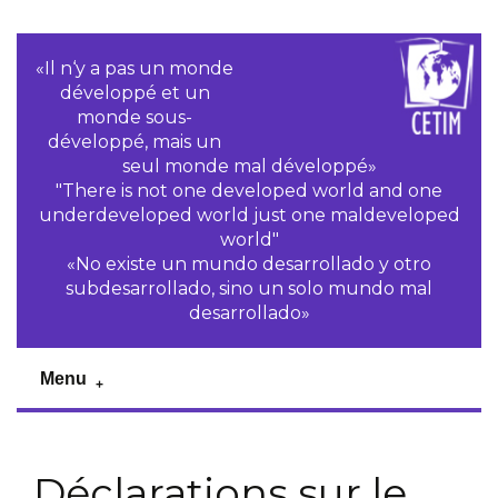
«Il n‘y a pas un monde
développé et un
monde sous-
développé, mais un
seul monde mal développé»
"There is not one developed world and one
underdeveloped world just one maldeveloped
world"
«No existe un mundo desarrollado y otro
subdesarrollado, sino un solo mundo mal
desarrollado»
Menu
Déclarations sur le