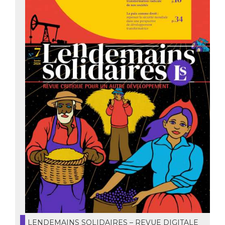
LENDEMAINS SOLIDAIRES – REVUE DIGITALE