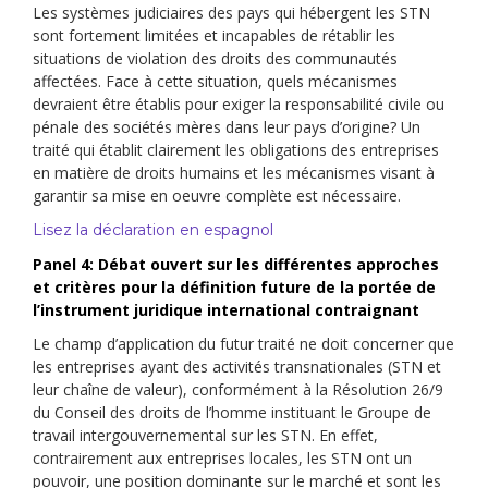
Les systèmes judiciaires des pays qui hébergent les STN
sont fortement limitées et incapables de rétablir les
situations de violation des droits des communautés
affectées. Face à cette situation, quels mécanismes
devraient être établis pour exiger la responsabilité civile ou
pénale des sociétés mères dans leur pays d’origine? Un
traité qui établit clairement les obligations des entreprises
en matière de droits humains et les mécanismes visant à
garantir sa mise en oeuvre complète est nécessaire.
Lisez la déclaration en espagnol
Panel 4: Débat ouvert sur les différentes approches
et critères pour la définition future de la portée de
l’instrument juridique international contraignant
Le champ d’application du futur traité ne doit concerner que
les entreprises ayant des activités transnationales (STN et
leur chaîne de valeur), conformément à la Résolution 26/9
du Conseil des droits de l’homme instituant le Groupe de
travail intergouvernemental sur les STN. En effet,
contrairement aux entreprises locales, les STN ont un
pouvoir, une position dominante sur le marché et sont les