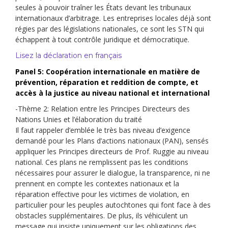
seules à pouvoir traîner les États devant les tribunaux
internationaux d’arbitrage. Les entreprises locales déjà sont
régies par des législations nationales, ce sont les STN qui
échappent à tout contrôle juridique et démocratique.
Lisez la déclaration en français
Panel 5: Coopération internationale en matière de
prévention, réparation et reddition de compte, et
accès à la justice au niveau national et international
-Thème 2: Relation entre les Principes Directeurs des
Nations Unies et l’élaboration du traité
Il faut rappeler d’emblée le très bas niveau d’exigence
demandé pour les Plans d’actions nationaux (PAN), sensés
appliquer les Principes directeurs de Prof. Ruggie au niveau
national. Ces plans ne remplissent pas les conditions
nécessaires pour assurer le dialogue, la transparence, ni ne
prennent en compte les contextes nationaux et la
réparation effective pour les victimes de violation, en
particulier pour les peuples autochtones qui font face à des
obstacles supplémentaires. De plus, ils véhiculent un
message qui insiste uniquement sur les obligations des