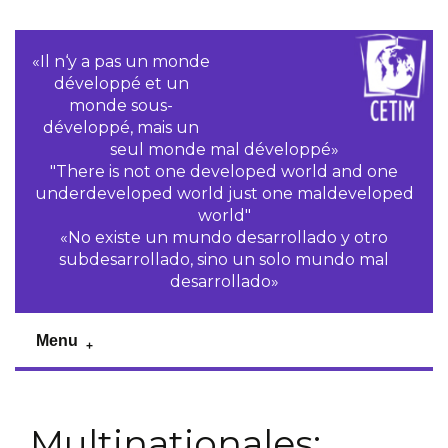
«Il n‘y a pas un monde
développé et un
monde sous-
développé, mais un
seul monde mal développé»
"There is not one developed world and one
underdeveloped world just one maldeveloped
world"
«No existe un mundo desarrollado y otro
subdesarrollado, sino un solo mundo mal
desarrollado»
Menu
Multinationales: