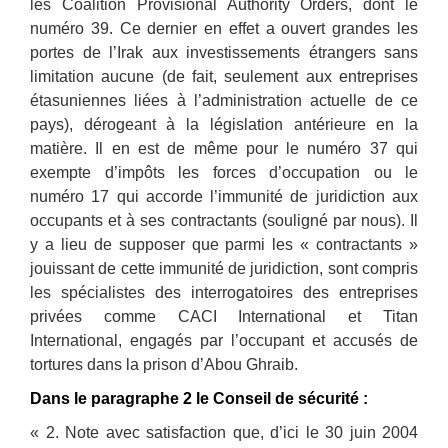
les Coalition Provisional Authority Orders, dont le
numéro 39. Ce dernier en effet a ouvert grandes les
portes de l’Irak aux investissements étrangers sans
limitation aucune (de fait, seulement aux entreprises
étasuniennes liées à l’administration actuelle de ce
pays), dérogeant à la législation antérieure en la
matière. Il en est de même pour le numéro 37 qui
exempte d’impôts les forces d’occupation ou le
numéro 17 qui accorde l’immunité de juridiction aux
occupants et à ses contractants (souligné par nous). Il
y a lieu de supposer que parmi les « contractants »
jouissant de cette immunité de juridiction, sont compris
les spécialistes des interrogatoires des entreprises
privées comme CACI International et Titan
International, engagés par l’occupant et accusés de
tortures dans la prison d’Abou Ghraib.
Dans le paragraphe 2 le Conseil de sécurité :
« 2. Note avec satisfaction que, d’ici le 30 juin 2004