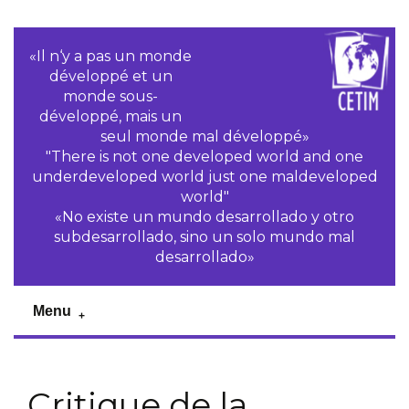
«Il n‘y a pas un monde
développé et un
monde sous-
développé, mais un
seul monde mal développé»
"There is not one developed world and one
underdeveloped world just one maldeveloped
world"
«No existe un mundo desarrollado y otro
subdesarrollado, sino un solo mundo mal
desarrollado»
Menu
Critique de la