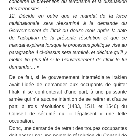
concerne la prévention du terrorisme et la dissuasion
des terroristes… ;
12. Décide en outre que le mandat de la force
multinationale sera réexaminé à la demande du
Gouvernement de l’Irak ou douze mois après la date
de l’adoption de la présente résolution et que ce
mandat expirera lorsque le processus politique visé au
paragraphe 4 ci-dessus sera terminé, et déclare qu’il y
mettra fin plus tôt si le Gouvernement de l’Irak le lui
demande;… »
De ce fait, si le gouvernement intermédiaire irakien
avait l’idée de demander aux occupants de quitter
l’Irak, il se confronterait d’une part, à une puissante
armée qui n’a aucune intention de se retirer et d’autre
part, à trois résolutions (1483, 1511 et 1546) du
Conseil de sécurité qui « légalisent » une telle
occupation.
Donc, une demande de retrait des troupes occupantes
doit passer par une nouvelle résolution du Conseil de