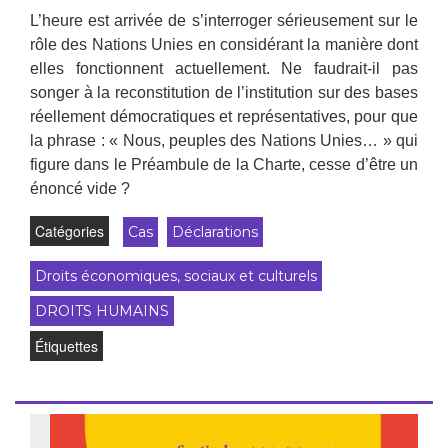
L’heure est arrivée de s’interroger sérieusement sur le
rôle des Nations Unies en considérant la manière dont
elles fonctionnent actuellement. Ne faudrait-il pas
songer à la reconstitution de l’institution sur des bases
réellement démocratiques et représentatives, pour que
la phrase : « Nous, peuples des Nations Unies… » qui
figure dans le Préambule de la Charte, cesse d’être un
énoncé vide ?
Catégories
Cas
Déclarations
Droits économiques, sociaux et culturels
DROITS HUMAINS
Étiquettes