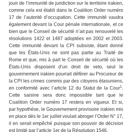
jouir de l’immunité de juridiction sur le territoire irakien,
comme cela est établi dans le Coalition Order numéro
17 de l’autorité d’occupation. Cette immunité vaudra
également devant la Cour pénale internationale, et ce
bien que le Conseil de sécurité n’ait pas renouvelé les
résolutions 1422 et 1487 adoptées en 2002 et 2003.
Cette immunité devant la CPI subsiste, étant donné
que les États-Unis ne sont pas partie au Traité de
Rome et que, mis à part le Conseil de sécurité où les
États-Unis disposent d’un droit de veto, seul le
gouvernement irakien pourrait déférer au Procureur de
la CPI les crimes commis par des citoyens étasuniens,
1
en conformité avec l’article 12 du Statut de la Cour
.
Cette saisine sera donc impossible tant que le
Coalition Order numéro 17 restera en vigueur. Et si,
par hypothèse, le Gouvernement provisoire irakien mis
en place dès le 1er juillet voulait abroger l’Order N° 17,
il en serait empêché puisque son pouvoir de décision
est limité par l’article 1er de la Résolution 1546.