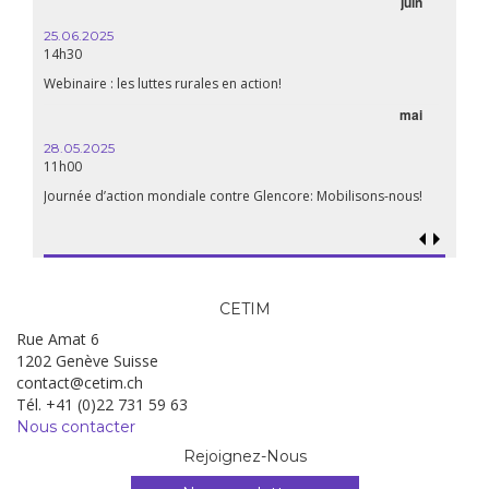
juin
25.06.2025
14h30
Webinaire : les luttes rurales en action!
mai
28.05.2025
11h00
Journée d’action mondiale contre Glencore: Mobilisons-nous!
CETIM
Rue Amat 6
1202 Genève Suisse
contact@cetim.ch
Tél. +41 (0)22 731 59 63
Nous contacter
Rejoignez-Nous