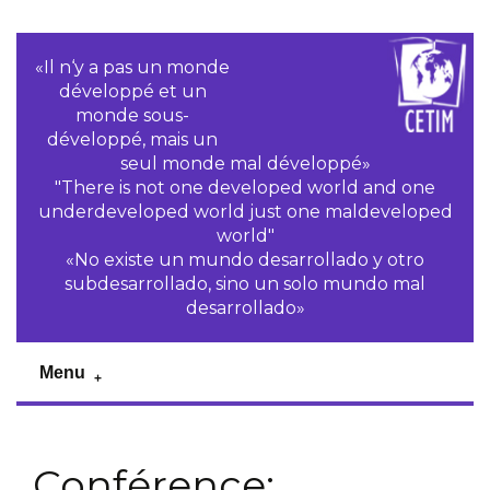
«Il n‘y a pas un monde
développé et un
monde sous-
développé, mais un
seul monde mal développé»
"There is not one developed world and one
underdeveloped world just one maldeveloped
world"
«No existe un mundo desarrollado y otro
subdesarrollado, sino un solo mundo mal
desarrollado»
Menu
Conférence: