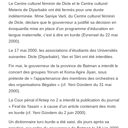
Le Centre culturel féminin de Dicle et le Centre culturel
Meteris de Diyarbakir ont été fermés pour une durée
indéterminée. Mme Saniye Varli, du Centre culturel féminin
de Dicle, déclare que le gouverneur a justifié sa décision en
évoquantla mise en place d’un programme d’éducation en
langue maternelle, c’est à dire en kurde (Evrensel du 22 mai
2000).
Le 17 mai 2000, les associations d’étudiants des Universités
suivantes: Dicle (Diyarbakir), Van et Siirt ont été interdites.
Fin mai, le gouverneur de la province de Batman a interdit le
concert des groupes Yorum et Koma Agire Jiyan, sous
prétexte de « l’appartenance des membres des orchestres à
des organisations illégales » (cf. Yeni Gündem du 31 mai
2000).
La Cour pénal d’Antep no 2 a interdit la publication du journal
« Firat’da Yasam » à cause d’un article contenant des mots
en kurde (cf. Yeni Gündem du 2 juin 2000).
Un dictionnaire turc-kurde a été saisi, dix jours après sa