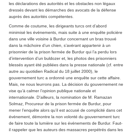
les déclarations des autorités et les obstacles non légaux
dressés devant les démarches des avocats de la défense
auprès des autorités compétentes.
Comme de coutume, les dirigeants turcs ont d’abord
minimisé les événements, mais suite à une enquête policière
dans une ville voisine à Burdur concernant un bras trouvé
dans la mâchoire d’un chien, s’avérant appartenir à un
prisonnier de la prison fermée de Burdur qui l’a perdu lors
d’intervention d’un buldozer et, les photos des prisonniers
blessés ayant été publiées dans la presse nationale (cf. entre
autre au quotidien Radical du 18 juillet 2000), le
gouvernement turc a ordonné une enquête sur cette affaire.
Mais, ne nous leurrons pas. La décision du gouvernement ne
vise qu’à calmer l’opinion publique nationale et
internationale. D’ailleurs, la nomination de M. Ramazan
Solmaz, Procureur de la prison fermée de Burdur, pour
mener l’enquête alors qu’il est accusé de complicité dans cet
événement, démontre la non volonté du gouvernement turc
de faire toute la lumière sur les événements de Burdur. Faut-
il rappeler que les auteurs des massacres perpétrés dans les