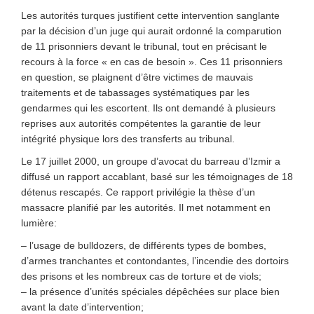
Les autorités turques justifient cette intervention sanglante
par la décision d’un juge qui aurait ordonné la comparution
de 11 prisonniers devant le tribunal, tout en précisant le
recours à la force « en cas de besoin ». Ces 11 prisonniers
en question, se plaignent d’être victimes de mauvais
traitements et de tabassages systématiques par les
gendarmes qui les escortent. Ils ont demandé à plusieurs
reprises aux autorités compétentes la garantie de leur
intégrité physique lors des transferts au tribunal.
Le 17 juillet 2000, un groupe d’avocat du barreau d’Izmir a
diffusé un rapport accablant, basé sur les témoignages de 18
détenus rescapés. Ce rapport privilégie la thèse d’un
massacre planifié par les autorités. Il met notamment en
lumière:
– l’usage de bulldozers, de différents types de bombes,
d’armes tranchantes et contondantes, l’incendie des dortoirs
des prisons et les nombreux cas de torture et de viols;
– la présence d’unités spéciales dépêchées sur place bien
avant la date d’intervention;