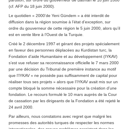
parution, sur ordre du gouverneur de Batman le 18 juin 2000
(cf. AFP du 18 juin 2000).
Le quotidien « 2000’de Yeni Gündem » a été interdit de
diffusion dans la région soumise à l’état d’exception, sur
ordre du gouverneur de cette région le 5 juin 2000, alors qu’il
est en vente libre à l’Ouest de la Turquie.
Créé le 2 décembre 1997 et gérant des projets spécialement
en faveur des personnes déplacées au Kurdistan turc, la
Fondation d’aide Humanitaire et au développement (IYKAV)
s’est vue refuser sa reconnaissance officielle le 7 mars 2000
par une décision du Tribunal de première instance au motif
que l’IYKAV « ne possède pas suffisamment de capital pour
réaliser tous ses projets » alors que l’IYKAV avait mis sur un
compte bloqué la somme nécessaire pour la création d’une
fondation. Le recours formulé le 10 mars auprès de la Cour
de cassation par les dirigeants de la Fondation a été rejeté le
24 avril 2000.
Par ailleurs, nous constatons avec regret que malgré les
promesses des autorités turques de respecter les normes