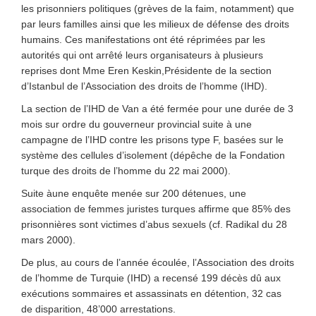
les prisonniers politiques (grèves de la faim, notamment) que
par leurs familles ainsi que les milieux de défense des droits
humains. Ces manifestations ont été réprimées par les
autorités qui ont arrêté leurs organisateurs à plusieurs
reprises dont Mme Eren Keskin,Présidente de la section
d’Istanbul de l’Association des droits de l’homme (IHD).
La section de l’IHD de Van a été fermée pour une durée de 3
mois sur ordre du gouverneur provincial suite à une
campagne de l’IHD contre les prisons type F, basées sur le
système des cellules d’isolement (dépêche de la Fondation
turque des droits de l’homme du 22 mai 2000).
Suite àune enquête menée sur 200 détenues, une
association de femmes juristes turques affirme que 85% des
prisonnières sont victimes d’abus sexuels (cf. Radikal du 28
mars 2000).
De plus, au cours de l’année écoulée, l’Association des droits
de l’homme de Turquie (IHD) a recensé 199 décès dû aux
exécutions sommaires et assassinats en détention, 32 cas
de disparition, 48’000 arrestations.