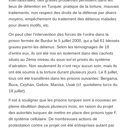
internationales, des graves problèmes persistent dans les
lieux de détention en Turquie: pratique de la torture, mauvais
traitements, non respect des droits de la défense par divers
moyens, empêchement du traitement des détenus malades
pour divers motifs, etc.
On peut citer l’intervention des forces de l’ordre dans la
prison fermée de Burdur le 5 juillet 2000, qui a fait 61 blessés
graves parmi les détenus. Selon les témoignages de 18
d’entre eux, ils ont été mis en isolement dans des cachots
situés au 2ème niveau du sous-sol et privés du système
d’aération. Non seulement ils n’ont reçu aucun soin, mais ils
ont été soumis à la torture durant plusieurs jours. Le 8 juillet,
tous ont été transférés dans les prisons suivantes: Bergama,
Buca, Ceyhan, Gebze, Manisa, Usak (cf. quotidiens turcs du
18 juillet).
Il est à souligner que les prisons turques sont à nouveau en
pleine ébullition depuis plusieurs mois, en raison du projet
des autorités turques de mettre en place des prisons type F,
dit système cellulaire. De nombreuses actions de
protestation contre ce projet ont été entreprises autant par