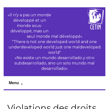
«Il n‘y a pas un monde
développé et un
monde sous-
développé, mais un
seul monde mal développé»
"There is not one developed world and one
underdeveloped world just one maldeveloped
world"
«No existe un mundo desarrollado y otro
subdesarrollado, sino un solo mundo mal
desarrollado»
Menu
Violations des droits