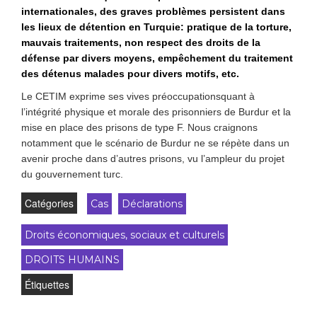
internationales, des graves problèmes persistent dans
les lieux de détention en Turquie: pratique de la torture,
mauvais traitements, non respect des droits de la
défense par divers moyens, empêchement du traitement
des détenus malades pour divers motifs, etc.
Le CETIM exprime ses vives préoccupationsquant à
l’intégrité physique et morale des prisonniers de Burdur et la
mise en place des prisons de type F. Nous craignons
notamment que le scénario de Burdur ne se répète dans un
avenir proche dans d’autres prisons, vu l’ampleur du projet
du gouvernement turc.
Catégories
Cas
Déclarations
Droits économiques, sociaux et culturels
DROITS HUMAINS
Étiquettes