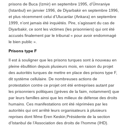
prisons de Buca (Izmir) en septembre 1995, d’Ümraniye
(Istanbul) en janvier 1996, de Diyarbakir en septembre 1996,
et plus récemment celui d’Ulucanlar (Ankara) en septembre
1999, n’ont jamais été inquiétés. Pire, s’agissant du cas de
Diyarbakir, ce sont les victimes (les prisonniers) qui ont été
accusés finalement par le tribunal « pour avoir endommagé
le bien public ».
Prisons type F
Il est à souligner que les prisons turques sont à nouveau en
pleine ébullition depuis plusieurs mois, en raison du projet
des autorités turques de mettre en place des prisons type F,
dit système cellulaire. De nombreuses actions de
protestation contre ce projet ont été entreprises autant par
les prisonniers politiques (grèves de la faim, notamment) que
par leurs familles ainsi que les milieux de défense des droits
humains. Ces manifestations ont été réprimées par les
autorités qui ont arrêté leurs organisateurs à plusieurs
reprises dont Mme Eren Keskin,Présidente de la section
d’Istanbul de l’Association des droits de l’homme (IHD).