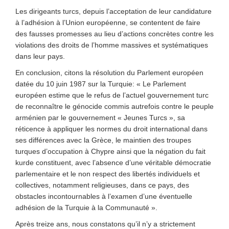
Les dirigeants turcs, depuis l’acceptation de leur candidature
à l’adhésion à l’Union européenne, se contentent de faire
des fausses promesses au lieu d’actions concrètes contre les
violations des droits de l’homme massives et systématiques
dans leur pays.
En conclusion, citons la résolution du Parlement européen
datée du 10 juin 1987 sur la Turquie: « Le Parlement
européen estime que le refus de l’actuel gouvernement turc
de reconnaître le génocide commis autrefois contre le peuple
arménien par le gouvernement « Jeunes Turcs », sa
réticence à appliquer les normes du droit international dans
ses différences avec la Grèce, le maintien des troupes
turques d’occupation à Chypre ainsi que la négation du fait
kurde constituent, avec l’absence d’une véritable démocratie
parlementaire et le non respect des libertés individuels et
collectives, notamment religieuses, dans ce pays, des
obstacles incontournables à l’examen d’une éventuelle
adhésion de la Turquie à la Communauté ».
Après treize ans, nous constatons qu’il n’y a strictement