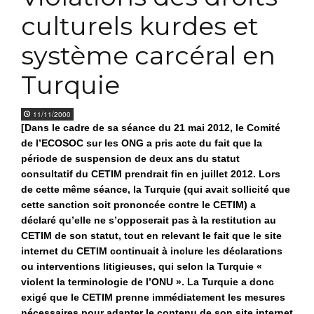
culturels kurdes et
système carcéral en
Turquie
11/11/2000
[Dans le cadre de sa séance du 21 mai 2012, le Comité
de l’ECOSOC sur les ONG a pris acte du fait que la
période de suspension de deux ans du statut
consultatif du CETIM prendrait fin en juillet 2012. Lors
de cette même séance, la Turquie (qui avait sollicité que
cette sanction soit prononcée contre le CETIM) a
déclaré qu’elle ne s’opposerait pas à la restitution au
CETIM de son statut, tout en relevant le fait que le site
internet du CETIM continuait à inclure les déclarations
ou interventions litigieuses, qui selon la Turquie «
violent la terminologie de l’ONU ». La Turquie a donc
exigé que le CETIM prenne immédiatement les mesures
nécessaires pour adapter le contenu de son site internet