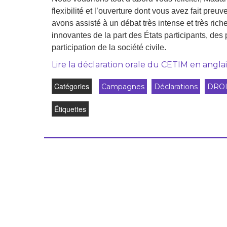
flexibilité et l’ouverture dont vous avez fait pre
avons assisté à un débat très intense et très ric
innovantes de la part des États participants, des
participation de la société civile.
Lire la déclaration orale du CETIM en anglai
Catégories
Campagnes
Déclarations
DROI
Étiquettes