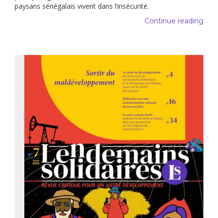
paysans sénégalais vivent dans l’insécurité.
Continue reading