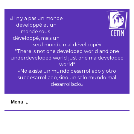
«Il n‘y a pas un monde
développé et un
monde sous-
développé, mais un
seul monde mal développé»
"There is not one developed world and one
underdeveloped world just one maldeveloped
world"
«No existe un mundo desarrollado y otro
subdesarrollado, sino un solo mundo mal
desarrollado»
Menu