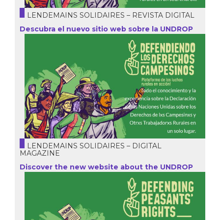
LENDEMAINS SOLIDAIRES – REVISTA DIGITAL
Descubra el nuevo sitio web sobre la UNDROP
LENDEMAINS SOLIDAIRES – DIGITAL
MAGAZINE
Discover the new website about the UNDROP