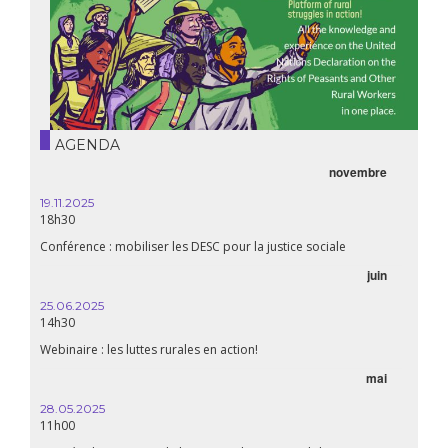
AGENDA
novembre
19.11.2025
18h30
Conférence : mobiliser les DESC pour la justice sociale
juin
25.06.2025
14h30
Webinaire : les luttes rurales en action!
mai
28.05.2025
11h00