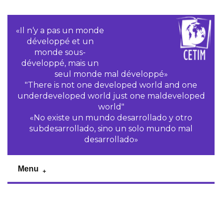
«Il n‘y a pas un monde
développé et un
monde sous-
développé, mais un
seul monde mal développé»
"There is not one developed world and one
underdeveloped world just one maldeveloped
world"
«No existe un mundo desarrollado y otro
subdesarrollado, sino un solo mundo mal
desarrollado»
Menu