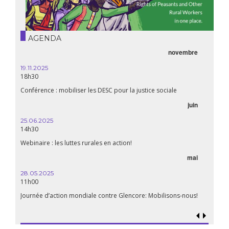
AGENDA
novembre
19.11.2025
18h30
Conférence : mobiliser les DESC pour la justice sociale
juin
25.06.2025
14h30
Webinaire : les luttes rurales en action!
mai
28.05.2025
11h00
Journée d’action mondiale contre Glencore: Mobilisons-nous!