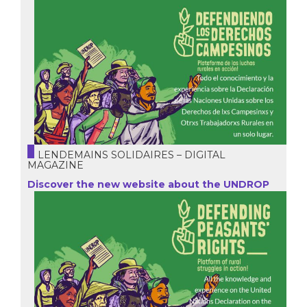
LENDEMAINS SOLIDAIRES – DIGITAL
MAGAZINE
Discover the new website about the UNDROP