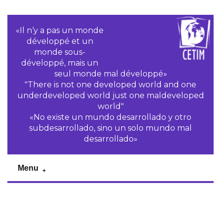
«Il n‘y a pas un monde
développé et un
monde sous-
développé, mais un
seul monde mal développé»
"There is not one developed world and one
underdeveloped world just one maldeveloped
world"
«No existe un mundo desarrollado y otro
subdesarrollado, sino un solo mundo mal
desarrollado»
Menu