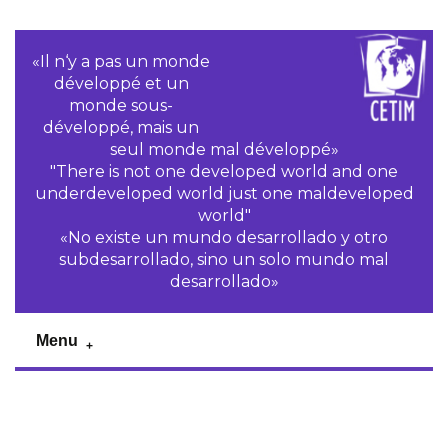
«Il n‘y a pas un monde
développé et un
monde sous-
développé, mais un
seul monde mal développé»
"There is not one developed world and one
underdeveloped world just one maldeveloped
world"
«No existe un mundo desarrollado y otro
subdesarrollado, sino un solo mundo mal
desarrollado»
Menu