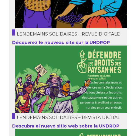
LENDEMAINS SOLIDAIRES – REVUE DIGITALE
Découvrez le nouveau site sur la UNDROP
LENDEMAINS SOLIDAIRES – REVISTA DIGITAL
Descubra el nuevo sitio web sobre la UNDROP