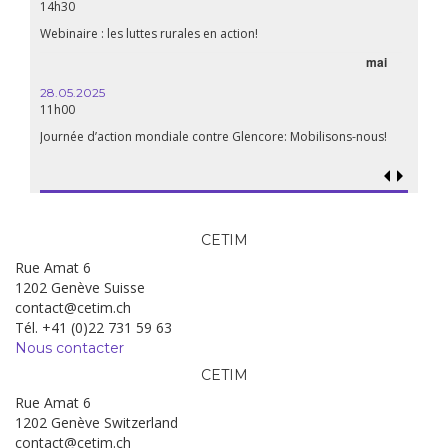
14h30
Webinaire : les luttes rurales en action!
mai
28.05.2025
11h00
Journée d’action mondiale contre Glencore: Mobilisons-nous!
CETIM
Rue Amat 6
1202 Genève Suisse
contact@cetim.ch
Tél. +41 (0)22 731 59 63
Nous contacter
CETIM
Rue Amat 6
1202 Genève Switzerland
contact@cetim.ch