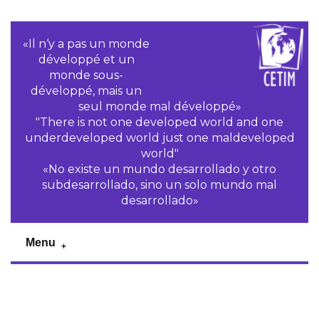
«Il n‘y a pas un monde
développé et un
monde sous-
développé, mais un
seul monde mal développé»
"There is not one developed world and one
underdeveloped world just one maldeveloped
world"
«No existe un mundo desarrollado y otro
subdesarrollado, sino un solo mundo mal
desarrollado»
Menu