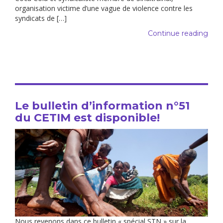
organisation victime d’une vague de violence contre les
syndicats de […]
Continue reading
Le bulletin d’information n°51
du CETIM est disponible!
Nous revenons dans ce bulletin « spécial STN » sur la