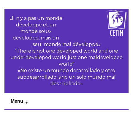
«Il n‘y a pas un monde
développé et un
monde sous-
développé, mais un
seul monde mal développé»
"There is not one developed world and one
underdeveloped world just one maldeveloped
world"
«No existe un mundo desarrollado y otro
subdesarrollado, sino un solo mundo mal
desarrollado»
Menu