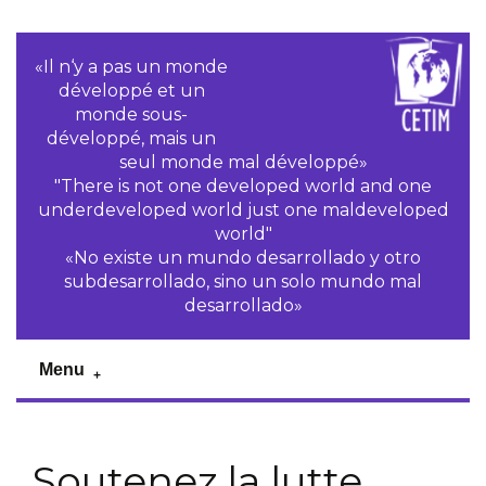
«Il n‘y a pas un monde
développé et un
monde sous-
développé, mais un
seul monde mal développé»
"There is not one developed world and one
underdeveloped world just one maldeveloped
world"
«No existe un mundo desarrollado y otro
subdesarrollado, sino un solo mundo mal
desarrollado»
Menu
Soutenez la lutte