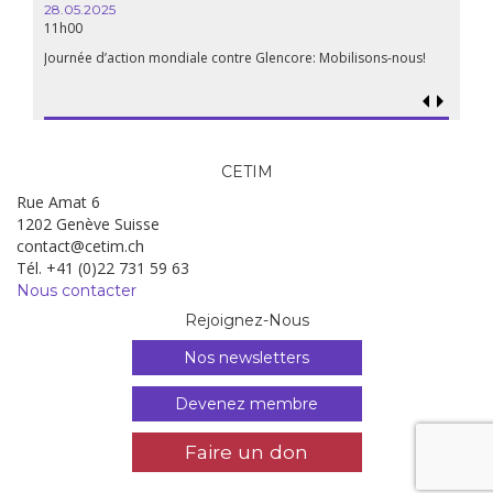
28.05.2025
11h00
Journée d’action mondiale contre Glencore: Mobilisons-nous!
CETIM
Rue Amat 6
1202 Genève Suisse
contact@cetim.ch
Tél. +41 (0)22 731 59 63
Nous contacter
Rejoignez-Nous
Nos newsletters
Devenez membre
Faire un don