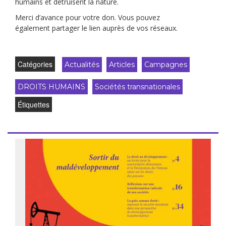
humains et détruisent la nature.
Merci d’avance pour votre don. Vous pouvez
également partager le lien auprès de vos réseaux.
Catégories
Actualités
Articles
Campagnes
DROITS HUMAINS
Sociétés transnationales
Étiquettes