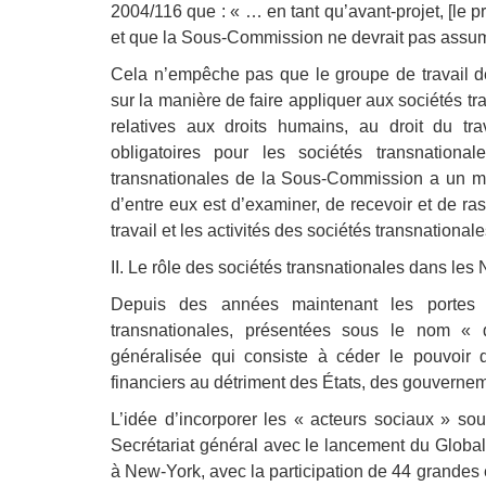
2004/116 que : « … en tant qu’avant-projet, [le 
et que la Sous-Commission ne devrait pas assume
Cela n’empêche pas que le groupe de travail d
sur la manière de faire appliquer aux sociétés tr
relatives aux droits humains, au droit du tra
obligatoires pour les sociétés transnationa
transnationales de la Sous-Commission a un man
d’entre eux est d’examiner, de recevoir et de r
travail et les activités des sociétés transnational
II. Le rôle des sociétés transnationales dans les
Depuis des années maintenant les portes 
transnationales, présentées sous le nom « 
généralisée qui consiste à céder le pouvoir
financiers au détriment des États, des gouverneme
L’idée d’incorporer les « acteurs sociaux » sou
Secrétariat général avec le lancement du Global
à New-York, avec la participation de 44 grandes 