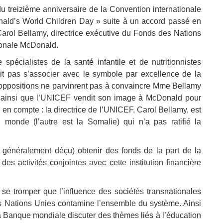
 treizième anniversaire de la Convention internationale
onald’s World Children Day » suite à un accord passé en
 Carol Bellamy, directrice exécutive du Fonds des Nations
ionale McDonald.
 spécialistes de la santé infantile et de nutritionnistes
it pas s’associer avec le symbole par excellence de la
 oppositions ne parvinrent pas à convaincre Mme Bellamy
st ainsi que l’UNICEF vendit son image à McDonald pour
 en compte : la directrice de l’UNICEF, Carol Bellamy, est
monde (l’autre est la Somalie) qui n’a pas ratifié la
 généralement déçu) obtenir des fonds de la part de la
es activités conjointes avec cette institution financière
 se tromper que l’influence des sociétés transnationales
s Nations Unies contamine l’ensemble du système. Ainsi
a Banque mondiale discuter des thèmes liés à l’éducation