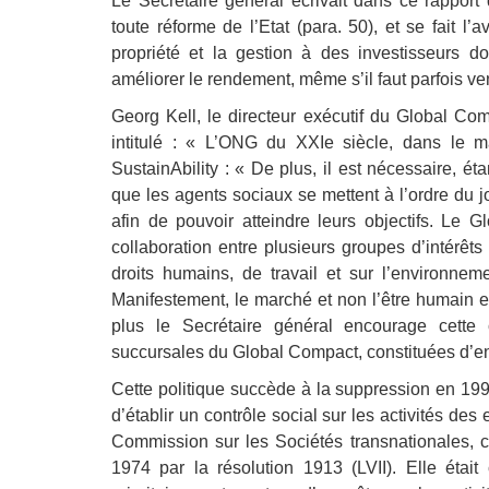
Le Secrétaire général écrivait dans ce rapport
toute réforme de l’Etat (para. 50), et se fait l
propriété et la gestion à des investisseurs do
améliorer le rendement, même s’il faut parfois ve
Georg Kell, le directeur exécutif du Global Co
intitulé : « L’ONG du XXIe siècle, dans le m
SustainAbility : « De plus, il est nécessaire, 
que les agents sociaux se mettent à l’ordre du 
afin de pouvoir atteindre leurs objectifs. Le
collaboration entre plusieurs groupes d’intérêts 
droits humains, de travail et sur l’environne
Manifestement, le marché et non l’être humain 
plus le Secrétaire général encourage cette
succursales du Global Compact, constituées d’en
Cette politique succède à la suppression en 19
d’établir un contrôle social sur les activités des 
Commission sur les Sociétés transnationales, 
1974 par la résolution 1913 (LVII). Elle éta