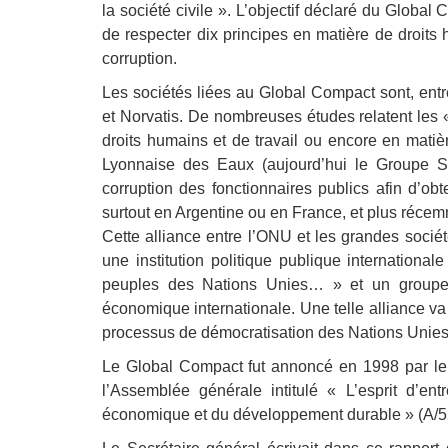
la société civile ». L’objectif déclaré du Globa
de respecter dix principes en matière de droits 
corruption.
Les sociétés liées au Global Compact sont, entre
et Norvatis. De nombreuses études relatent les 
droits humains et de travail ou encore en mati
Lyonnaise des Eaux (aujourd’hui le Groupe Su
corruption des fonctionnaires publics afin d’ob
surtout en Argentine ou en France, et plus récem
Cette alliance entre l’ONU et les grandes socié
une institution politique publique internationa
peuples des Nations Unies… » et un groupe d’
économique internationale. Une telle alliance v
processus de démocratisation des Nations Unies
Le Global Compact fut annoncé en 1998 par le 
l’Assemblée générale intitulé « L’esprit d’ent
économique et du développement durable » (A/5