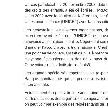
Un cas paradoxal : le 20 novembre 2002, date du
des droits des enfants, a été célébré le « McD
juillet 2002 avec le soutien de Kofi Annan, par
Unies pour l’enfance (UNICEF) avec la transnat
Les protestations de diverses organisations, de
mirent en avant le fait que l’UNICEF ne pouva
mauvaise alimentation infantile. Cependant ces
d’annuler l’accord avec la transnationale. C’e
une poignée de dollars. Un fait de plus à prendre
citoyenne étatsunienne, un des deux pays du 
Convention sur les droits des enfants6.
Les organes spécialisés espèrent aussi (espoir
Banque mondiale, ce qui les pousse à réaliser d
internationale.
Actuellement, on peut affirmer sans craindre de
sur les décisions des organismes composant le
on peut voir par exemple des représentants de l