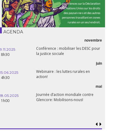
AGENDA
novembre
21.05.2025
Conférence : mobiliser les DESC pour
20h00
19.11.2025
la justice sociale
18h30
06.05.2025
juin
14:30
Webinaire : les luttes rurales en
25.06.2025
action!
14h30
mai
15.04.2025
18h30
Journée d’action mondiale contre
28.05.2025
Glencore: Mobilisons-nous!
11h00